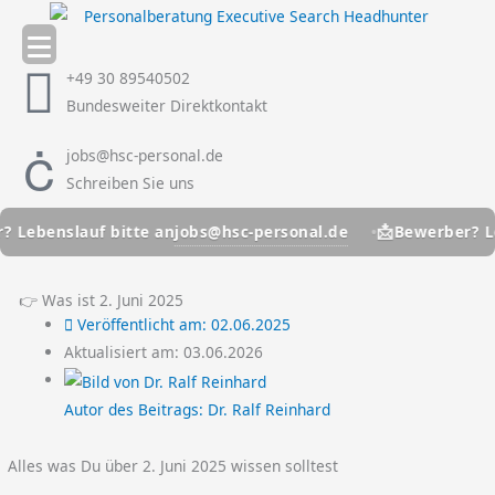
Zum
Inhalt
springen
+49 30 89540502
Bundesweiter Direktkontakt
jobs@hsc-personal.de
Schreiben Sie uns
📩
jobs@hsc-personal.de
benslauf bitte an
Bewerber? Leben
👉 Was ist 2. Juni 2025
Veröffentlicht am:
02.06.2025
Aktualisiert am: 03.06.2026
Autor des Beitrags:
Dr. Ralf Reinhard
Alles was Du über 2. Juni 2025 wissen solltest