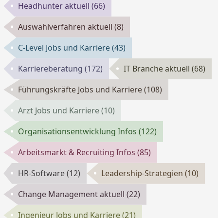
Headhunter aktuell
(66)
Auswahlverfahren aktuell
(8)
C-Level Jobs und Karriere
(43)
Karriereberatung
(172)
IT Branche aktuell
(68)
Führungskräfte Jobs und Karriere
(108)
Arzt Jobs und Karriere
(10)
Organisationsentwicklung Infos
(122)
Arbeitsmarkt & Recruiting Infos
(85)
HR-Software
(12)
Leadership-Strategien
(10)
Change Management aktuell
(22)
Ingenieur Jobs und Karriere
(21)