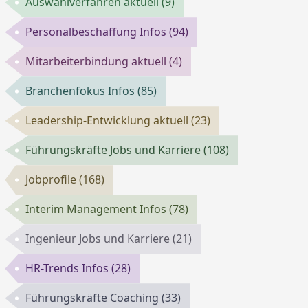
Auswahlverfahren aktuell
(9)
Personalbeschaffung Infos
(94)
Mitarbeiterbindung aktuell
(4)
Branchenfokus Infos
(85)
Leadership-Entwicklung aktuell
(23)
Führungskräfte Jobs und Karriere
(108)
Jobprofile
(168)
Interim Management Infos
(78)
Ingenieur Jobs und Karriere
(21)
HR-Trends Infos
(28)
Führungskräfte Coaching
(33)