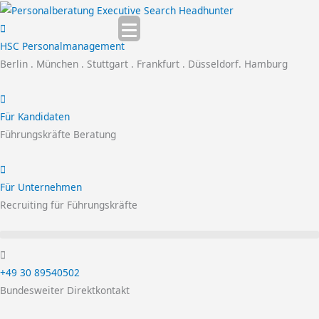
Zum
Inhalt
springen
HSC Personalmanagement
Berlin . München . Stuttgart . Frankfurt . Düsseldorf. Hamburg
Für Kandidaten
Führungskräfte Beratung
Für Unternehmen
Recruiting für Führungskräfte
+49 30 89540502
Bundesweiter Direktkontakt