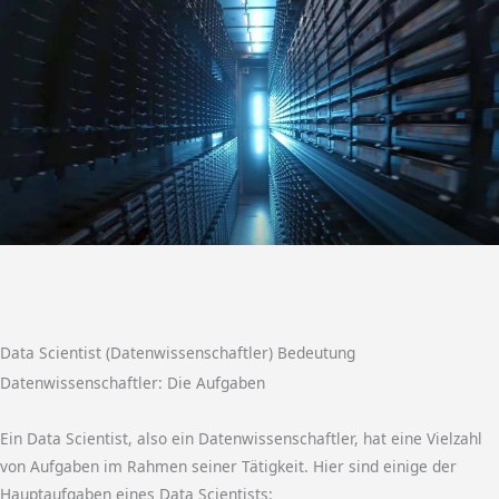
Data Scientist (Datenwissenschaftler) Bedeutung
Datenwissenschaftler: Die Aufgaben
Ein Data Scientist, also ein Datenwissenschaftler, hat eine Vielzahl
von Aufgaben im Rahmen seiner Tätigkeit. Hier sind einige der
Hauptaufgaben eines Data Scientists: