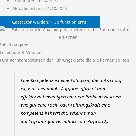
Erstellt am:
10.04.2022
Aktualisiert am: 01.10.2025
Gastautor werden? – So funktioniert’s!
Inhaltsangabe
Lesedauer
3
Minuten
Fünf Kernkompetenzen der Führungskräfte die Sie kennen sollten
Eine Kompetenz ist eine Fähigkeit, die notwendig
ist, eine bestimmte Aufgabe effizient und
effektiv zu bewältigen oder ein Problem zu lösen.
Wie gut eine Fach- oder Führungskraft eine
Kompetenz beherrscht, erkennt man
am Ergebnis (im Verhältnis zum Aufwand).