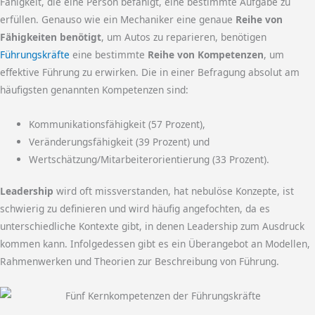
Fähigkeit, die eine Person befähigt, eine bestimmte Aufgabe zu
erfüllen. Genauso wie ein Mechaniker eine genaue
Reihe von
Fähigkeiten benötigt
, um Autos zu reparieren, benötigen
Führungskräfte
eine bestimmte
Reihe von Kompetenzen
, um
effektive Führung zu erwirken. Die in einer Befragung absolut am
häufigsten genannten Kompetenzen sind:
Kommunikationsfähigkeit (57 Prozent),
Veränderungsfähigkeit (39 Prozent) und
Wertschätzung/Mitarbeiterorientierung (33 Prozent).
Leadership
wird oft missverstanden, hat nebulöse Konzepte, ist
schwierig zu definieren und wird häufig angefochten, da es
unterschiedliche Kontexte gibt, in denen Leadership zum Ausdruck
kommen kann. Infolgedessen gibt es ein Überangebot an Modellen,
Rahmenwerken und Theorien zur Beschreibung von Führung.