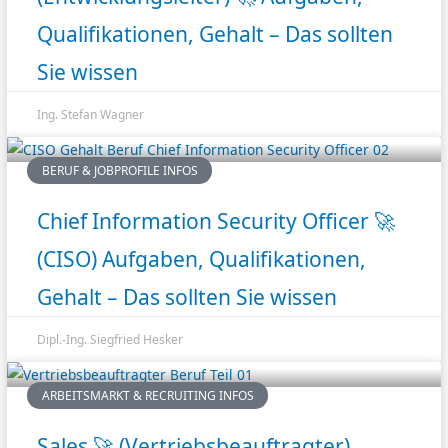
Qualifikationen, Gehalt – Das sollten
Sie wissen
Ing. Stefan Wagner
BERUF & JOBPROFILE INFOS
Chief Information Security Officer 🚀
(CISO) Aufgaben, Qualifikationen,
Gehalt – Das sollten Sie wissen
Dipl.-Ing. Siegfried Hesker
ARBEITSMARKT & RECRUITING INFOS
Sales 🚀 (Vertriebsbeauftragter)