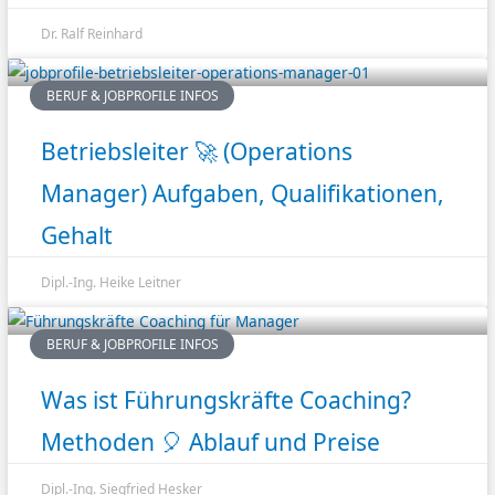
Dr. Ralf Reinhard
BERUF & JOBPROFILE INFOS
Betriebsleiter 🚀 (Operations
Manager) Aufgaben, Qualifikationen,
Gehalt
Dipl.-Ing. Heike Leitner
BERUF & JOBPROFILE INFOS
Was ist Führungskräfte Coaching?
Methoden 🎈 Ablauf und Preise
Dipl.-Ing. Siegfried Hesker