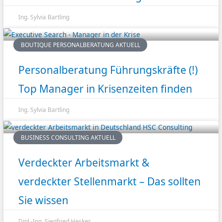
Ing. Sylvia Bartling
BOUTIQUE PERSONALBERATUNG AKTUELL
Personalberatung Führungskräfte (!)
Top Manager in Krisenzeiten finden
Ing. Sylvia Bartling
BUSINESS CONSULTING AKTUELL
Verdeckter Arbeitsmarkt &
verdeckter Stellenmarkt – Das sollten
Sie wissen
Dipl.-Ing. Siegfried Hesker