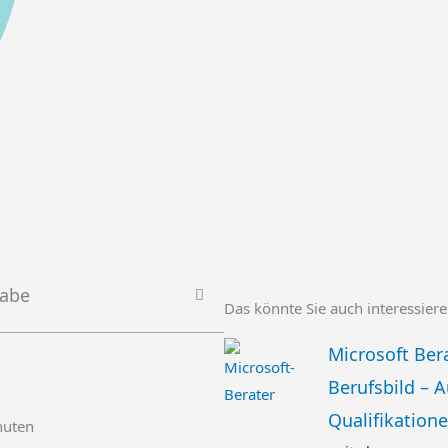
gabe
Das könnte Sie auch interessier
Microsoft Ber
Berufsbild – 
Qualifikatione
nuten