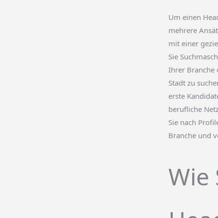
Um einen Head
mehrere Ansät
mit einer gezi
Sie Suchmasch
Ihrer Branche 
Stadt zu suche
erste Kandidate
berufliche Net
Sie nach Profi
Branche und ve
Wie 