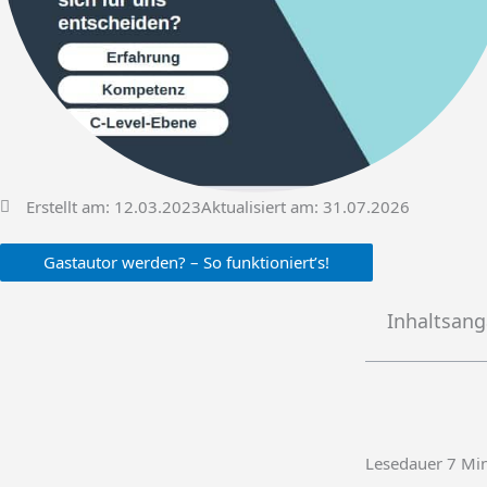
Erstellt am:
12.03.2023
Aktualisiert am: 31.07.2026
Gastautor werden? – So funktioniert’s!
Inhaltsan
Lesedauer
7
Mi