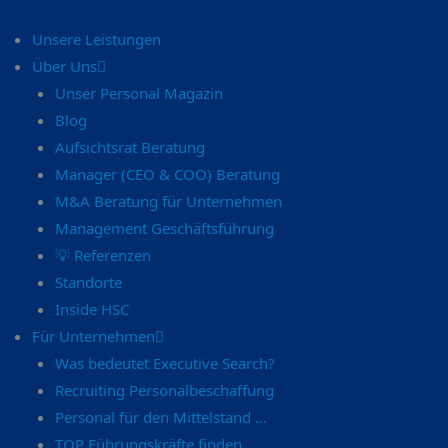
Unsere Leistungen
Über Uns
Unser Personal Magazin
Blog
Aufsichtsrat Beratung
Manager (CEO & COO) Beratung
M&A Beratung für Unternehmen
Management Geschäftsführung
💡 Referenzen
Standorte
Inside HSC
Für Unternehmen
Was bedeutet Executive Search?
Recruiting Personalbeschaffung
Personal für den Mittelstand …
TOP Führungskräfte finden …