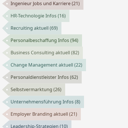
Ingenieur Jobs und Karriere
(21)
HR-Technologie Infos
(16)
Recruiting aktuell
(69)
Personalbeschaffung Infos
(94)
Business Consulting aktuell
(82)
Change Management aktuell
(22)
Personaldienstleister Infos
(62)
Selbstvermarktung
(26)
Unternehmensführung Infos
(8)
Employer Branding aktuell
(21)
Leadership-Strategien
(10)