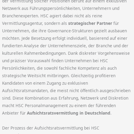
der Vermittlung solcher Positionen beruht auf einem exklusiven
Netzwerk aus Führungspersönlichkeiten, Unternehmern und
Branchenexperten. HSC agiert dabei nicht als reine
Vermittlungsagentur, sondern als
strategischer Partner
für
Unternehmen, die ihre Governance-Strukturen gezielt ausbauen
möchten. Jede Besetzung erfolgt individuell, basierend auf einer
fundierten Analyse der Unternehmensziele, der Branche und der
kulturellen Rahmenbedingungen. Dank diskreter Vorgehensweise
und präziser Vorauswahl finden Unternehmen bei HSC
Persönlichkeiten, die sowohl fachliche Kompetenz als auch
strategische Weitsicht mitbringen. Gleichzeitig profitieren
Kandidaten von einem Zugang zu exklusiven
Aufsichtsratsmandaten, die meist nicht öffentlich ausgeschrieben
sind. Diese Kombination aus Erfahrung, Netzwerk und Diskretion
macht HSC Personalmanagement zu einem der führenden
Anbieter für
Aufsichtsratsvermittlung in Deutschland
.
Der Prozess der Aufsichtsratsvermittlung bei HSC