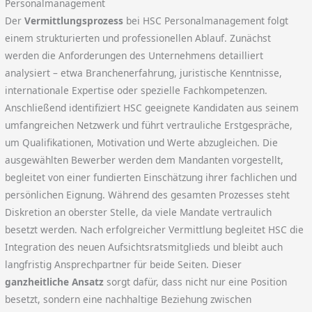
Personalmanagement
Der
Vermittlungsprozess
bei HSC Personalmanagement folgt
einem strukturierten und professionellen Ablauf. Zunächst
werden die Anforderungen des Unternehmens detailliert
analysiert – etwa Branchenerfahrung, juristische Kenntnisse,
internationale Expertise oder spezielle Fachkompetenzen.
Anschließend identifiziert HSC geeignete Kandidaten aus seinem
umfangreichen Netzwerk und führt vertrauliche Erstgespräche,
um Qualifikationen, Motivation und Werte abzugleichen. Die
ausgewählten Bewerber werden dem Mandanten vorgestellt,
begleitet von einer fundierten Einschätzung ihrer fachlichen und
persönlichen Eignung. Während des gesamten Prozesses steht
Diskretion an oberster Stelle, da viele Mandate vertraulich
besetzt werden. Nach erfolgreicher Vermittlung begleitet HSC die
Integration des neuen Aufsichtsratsmitglieds und bleibt auch
langfristig Ansprechpartner für beide Seiten. Dieser
ganzheitliche Ansatz
sorgt dafür, dass nicht nur eine Position
besetzt, sondern eine nachhaltige Beziehung zwischen