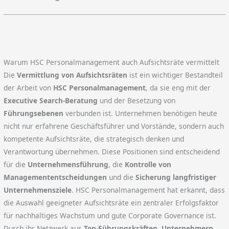
Warum HSC Personalmanagement auch Aufsichtsräte vermittelt
Die
Vermittlung von Aufsichtsräten
ist ein wichtiger Bestandteil
der Arbeit von
HSC Personalmanagement
, da sie eng mit der
Executive Search-Beratung
und der Besetzung von
Führungsebenen
verbunden ist. Unternehmen benötigen heute
nicht nur erfahrene Geschäftsführer und Vorstände, sondern auch
kompetente Aufsichtsräte, die strategisch denken und
Verantwortung übernehmen. Diese Positionen sind entscheidend
für die
Unternehmensführung
, die
Kontrolle von
Managemententscheidungen
und die
Sicherung langfristiger
Unternehmensziele
. HSC Personalmanagement hat erkannt, dass
die Auswahl geeigneter Aufsichtsräte ein zentraler Erfolgsfaktor
für nachhaltiges Wachstum und gute Corporate Governance ist.
Durch ihr Netzwerk aus
Top-Führungskräften
,
Unternehmern