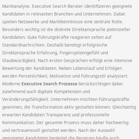
Marktanalyse. Executive Search Berater identifizieren geeignete
Kandidaten in relevanten Branchen und Unternehmen. Dabei
spielen Netzwerke und Marktkenntnisse eine zentrale Rolle.
Besonders wichtig ist die diskrete Direktansprache potenzieller
Kandidaten. Gute Führungskräfte reagieren selten auf
Standardnachrichten. Deshalb benötigt erfolgreiche
Direktansprache Erfahrung, Fingerspitzengefühl und
Glaubwürdigkeit. Nach ersten Gesprächen erfolgt eine intensive
Bewertung der Kandidaten. Neben Lebenslauf und Erfolgen
werden Persönlichkeit, Motivation und Führungsstil analysiert.
Moderne
Executive Search Prozesse
berücksichtigen dabei
zunehmend auch digitale Kompetenzen und
Veränderungsfähigkeit. Unternehmen möchten Führungskräfte
gewinnen, die Transformation aktiv gestalten können. Gleichzeitig
erwarten Kandidaten Transparenz und professionelle
Kommunikation. Der gesamte Prozess muss daher hochwertig
und vertrauensvoll gestaltet werden. Nach der Auswahl
geeigneter Kandidaten begleitet die Beratung häufig auch