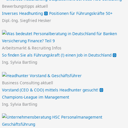
Bewerbungstipps aktuell
Inverses Headhunting 🅾️ Positionen für Führungskräfte 50+
Dipl.-Ing. Siegfried Hesker
Arbeitsmarkt & Recruiting Infos
So finden Sie als Führungskraft (!) einen Job in Deutschland 🅾️
Ing. Sylvia Bartling
Business Consulting aktuell
Vorstand (CEO & COO) mittels Headhunter gesucht! 🅾️
Champions-League im Management
Ing. Sylvia Bartling