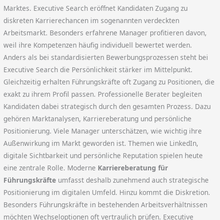
Marktes. Executive Search eröffnet Kandidaten Zugang zu
diskreten Karrierechancen im sogenannten verdeckten
Arbeitsmarkt. Besonders erfahrene Manager profitieren davon,
weil ihre Kompetenzen häufig individuell bewertet werden.
Anders als bei standardisierten Bewerbungsprozessen steht bei
Executive Search die Persönlichkeit stärker im Mittelpunkt.
Gleichzeitig erhalten Führungskräfte oft Zugang zu Positionen, die
exakt zu ihrem Profil passen. Professionelle Berater begleiten
Kandidaten dabei strategisch durch den gesamten Prozess. Dazu
gehören Marktanalysen, Karriereberatung und persönliche
Positionierung. Viele Manager unterschätzen, wie wichtig ihre
Außenwirkung im Markt geworden ist. Themen wie LinkedIn,
digitale Sichtbarkeit und persönliche Reputation spielen heute
eine zentrale Rolle. Moderne
Karriereberatung für
Führungskräfte
umfasst deshalb zunehmend auch strategische
Positionierung im digitalen Umfeld. Hinzu kommt die Diskretion.
Besonders Führungskräfte in bestehenden Arbeitsverhältnissen
möchten Wechseloptionen oft vertraulich prüfen. Executive