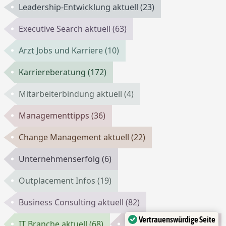
Leadership-Entwicklung aktuell
(23)
Executive Search aktuell
(63)
Arzt Jobs und Karriere
(10)
Karriereberatung
(172)
Mitarbeiterbindung aktuell
(4)
Managementtipps
(36)
Change Management aktuell
(22)
Unternehmenserfolg
(6)
Outplacement Infos
(19)
Business Consulting aktuell
(82)
Vertrauenswürdige Seite
IT Branche aktuell
(68)
Selbstvermarktung
(26)