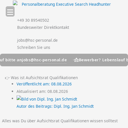
Zum
Inhalt
springen
+49 30 89540502
Bundesweiter Direktkontakt
jobs@hsc-personal.de
Schreiben Sie uns
📩
jobs@hsc-personal.de
e an
Bewerber? Lebenslauf bitte a
👉 Was ist Aufsichtsrat Qualifikationen
Veröffentlicht am:
08.08.2026
Aktualisiert am: 08.08.2026
Autor des Beitrags:
Dipl. Ing. Jan Schmidt
Alles was Du über Aufsichtsrat Qualifikationen wissen solltest