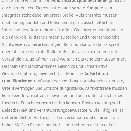
aus. Zu den wesentlichen
Aufsichtsrat Qualifikationen
gehören
auch persönliche Eigenschaften und soziale Kompetenzen.
Integrität steht dabei an erster Stelle. Aufsichtsräte müssen
unabhängig handeln und Entscheidungen ausschließlich im
Interesse des Unternehmens treffen. Gleichzeitig benötigen sie
die Fähigkeit, kritische Fragen zu stellen und unterschiedliche
Sichtweisen zu berücksichtigen. Kommunikationsstärke spielt
ebenfalls eine zentrale Rolle. Aufsichtsräte arbeiten eng mit
Vorständen, Eigentümern und weiteren Stakeholdern zusammen.
Deshalb sind diplomatisches Geschick und konstruktive
Gesprächsführung unverzichtbar. Moderne
Aufsichtsrat
Qualifikationen
umfassen darüber hinaus analytisches Denken,
Urteilsvermögen und Entscheidungsstärke. Aufsichtsräte müssen
komplexe Informationen bewerten und auch unter Unsicherheit
fundierte Entscheidungen treffen können. Ebenso wichtig sind
Belastbarkeit und Verantwortungsbewusstsein. Die Tätigkeit ist
mit erheblichen Haftungsrisiken verbunden und erfordert ein
hohes Maß an Professionalität. Unternehmen achten daher