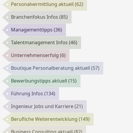
Personalvermittlung aktuell
(62)
Branchenfokus Infos
(85)
Managementtipps
(36)
Talentmanagement Infos
(46)
Unternehmenserfolg
(6)
Boutique Personalberatung aktuell
(57)
Bewerbungstipps aktuell
(15)
Führung Infos
(134)
Ingenieur Jobs und Karriere
(21)
Berufliche Weiterentwicklung
(149)
Business Consulting aktuell
(82)