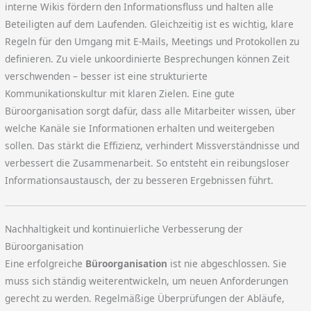
interne Wikis fördern den Informationsfluss und halten alle
Beteiligten auf dem Laufenden. Gleichzeitig ist es wichtig, klare
Regeln für den Umgang mit E-Mails, Meetings und Protokollen zu
definieren. Zu viele unkoordinierte Besprechungen können Zeit
verschwenden – besser ist eine strukturierte
Kommunikationskultur mit klaren Zielen. Eine gute
Büroorganisation sorgt dafür, dass alle Mitarbeiter wissen, über
welche Kanäle sie Informationen erhalten und weitergeben
sollen. Das stärkt die Effizienz, verhindert Missverständnisse und
verbessert die Zusammenarbeit. So entsteht ein reibungsloser
Informationsaustausch, der zu besseren Ergebnissen führt.
Nachhaltigkeit und kontinuierliche Verbesserung der
Büroorganisation
Eine erfolgreiche
Büroorganisation
ist nie abgeschlossen. Sie
muss sich ständig weiterentwickeln, um neuen Anforderungen
gerecht zu werden. Regelmäßige Überprüfungen der Abläufe,