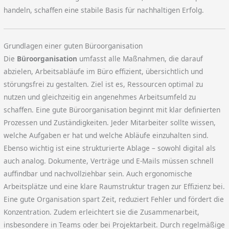
handeln, schaffen eine stabile Basis für nachhaltigen Erfolg.
Grundlagen einer guten Büroorganisation
Die
Büroorganisation
umfasst alle Maßnahmen, die darauf
abzielen, Arbeitsabläufe im Büro effizient, übersichtlich und
störungsfrei zu gestalten. Ziel ist es, Ressourcen optimal zu
nutzen und gleichzeitig ein angenehmes Arbeitsumfeld zu
schaffen. Eine gute Büroorganisation beginnt mit klar definierten
Prozessen und Zuständigkeiten. Jeder Mitarbeiter sollte wissen,
welche Aufgaben er hat und welche Abläufe einzuhalten sind.
Ebenso wichtig ist eine strukturierte Ablage – sowohl digital als
auch analog. Dokumente, Verträge und E-Mails müssen schnell
auffindbar und nachvollziehbar sein. Auch ergonomische
Arbeitsplätze und eine klare Raumstruktur tragen zur Effizienz bei.
Eine gute Organisation spart Zeit, reduziert Fehler und fördert die
Konzentration. Zudem erleichtert sie die Zusammenarbeit,
insbesondere in Teams oder bei Projektarbeit. Durch regelmäßige