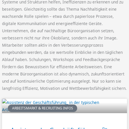
Systeme und Strukturen helfen, Ineffizienzen zu erkennen und zu
beseitigen. Gleichzeitig sollte das Thema Nachhaltigkeit eine
wachsende Rolle spielen – etwa durch papierlose Prozesse,
digitale Kommunikation und energieeffiziente Geräte.
Unternehmen, die auf nachhaltige Büroorganisation setzen,
verbessern nicht nur ihre Ökobilanz, sondern auch ihr Image.
Mitarbeiter sollten aktiv in den Verbesserungsprozess
eingebunden werden, da sie wertvolle Einblicke in den täglichen
Ablauf haben. Schulungen, Workshops und Feedbackgespräche
fördern das Bewusstsein für effiziente Arbeitsweisen. Eine
moderne Büroorganisation ist also dynamisch, zukunftsorientiert
und auf kontinuierliche Optimierung ausgelegt. Nur so kann sie
langfristig Effizienz, Motivation und Wettbewerbsfähigkeit sichern.
ARBEITSMARKT & RECRUITING INFOS