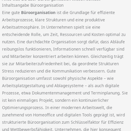
Inhaltsangabe Büroorganisation
Eine gute
Büroorganisation
ist die Grundlage für effiziente
Arbeitsprozesse, klare Strukturen und eine produktive
Arbeitsatmosphäre. In Unternehmen spielt sie eine
entscheidende Rolle, um Zeit, Ressourcen und Kosten optimal zu
nutzen. Eine durchdachte Organisation sorgt dafür, dass Abläufe
reibungslos funktionieren, Informationen schnell verfügbar sind
und Mitarbeiter konzentriert arbeiten können. Gleichzeitig trägt
sie zur Mitarbeiterzufriedenheit bei, da geordnete Strukturen
Stress reduzieren und die Kommunikation verbessern. Gute
Büroorganisation umfasst sowohl physische Aspekte – wie
Arbeitsplatzgestaltung und Ablagesysteme – als auch digitale
Prozesse, etwa Dokumentenmanagement und Terminplanung. Sie
ist kein einmaliges Projekt, sondern ein kontinuierlicher
Optimierungsprozess. In einer modernen Arbeitswelt, die
zunehmend von Homeoffice und digitalen Tools geprägt ist, wird
strukturierte Büroorganisation zum Schlüsselfaktor für Effizienz
und Wettbewerbsfähigkeit. Unternehmen, die hier konsequent