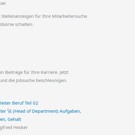
ber
 Stellenanzeigen für Ihre Mitarbeitersuche
obbörse schalten.
en Beiträge für Ihre Karriere. Jetzt
und die Jobsuche beschleunigen.
iter 🚀 (Head of Department) Aufgaben,
nen, Gehalt
egfried Hesker