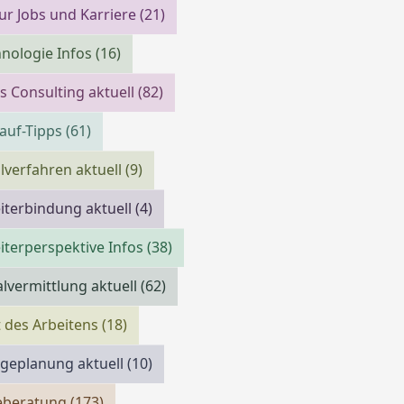
ur Jobs und Karriere
(21)
nologie Infos
(16)
s Consulting aktuell
(82)
auf-Tipps
(61)
verfahren aktuell
(9)
iterbindung aktuell
(4)
iterperspektive Infos
(38)
lvermittlung aktuell
(62)
 des Arbeitens
(18)
geplanung aktuell
(10)
reberatung
(173)