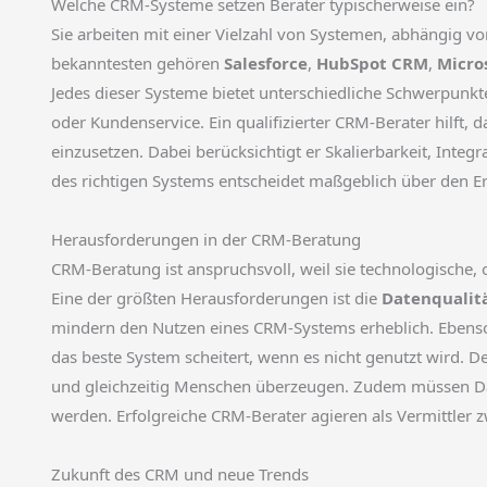
Welche CRM-Systeme setzen Berater typischerweise ein?
Sie arbeiten mit einer Vielzahl von Systemen, abhängig
bekanntesten gehören
Salesforce
,
HubSpot CRM
,
Micro
Jedes dieser Systeme bietet unterschiedliche Schwerpunkt
oder Kundenservice. Ein qualifizierter CRM-Berater hilft
einzusetzen. Dabei berücksichtigt er Skalierbarkeit, Integ
des richtigen Systems entscheidet maßgeblich über den Er
Herausforderungen in der CRM-Beratung
CRM-Beratung ist anspruchsvoll, weil sie technologische,
Eine der größten Herausforderungen ist die
Datenqualit
mindern den Nutzen eines CRM-Systems erheblich. Ebenso 
das beste System scheitert, wenn es nicht genutzt wird. 
und gleichzeitig Menschen überzeugen. Zudem müssen Dat
werden. Erfolgreiche CRM-Berater agieren als Vermittler 
Zukunft des CRM und neue Trends