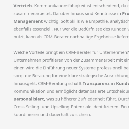
Vertrieb
. Kommunikationsfähigkeit ist entscheidend, da 
zusammenarbeitet. Darüber hinaus sind Kenntnisse in
Pr
Management
wichtig. Soft Skills wie Empathie, analyt
ebenfalls essenziell. Nur wer die Bedürfnisse des Kunden 
nutzt, kann als CRM-Berater nachhaltige Ergebnisse liefern
Welche Vorteile bringt ein CRM-Berater für Unternehmen?
Unternehmen profitieren von der Zusammenarbeit mit e
einen wird die Einführung neuer Systeme professionell be
sorgt die Beratung für eine klare strategische Ausrichtun
hinausgeht. CRM-Beratung schafft
Transparenz in Kun
Kommunikation und ermöglicht datenbasierte Entschei
personalisiert
, was zu höherer Zufriedenheit führt. Dur
Cross-Selling- und Upselling-Potenziale identifizieren. Ein 
koordinieren und dauerhaft zu sichern.