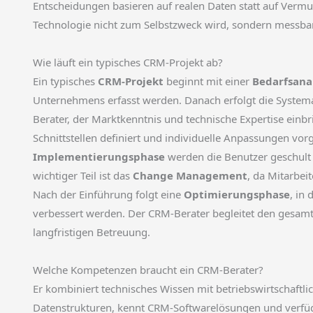
Entscheidungen basieren auf realen Daten statt auf Ver
Technologie nicht zum Selbstzweck wird, sondern messbare
Wie läuft ein typisches CRM-Projekt ab?
Ein typisches
CRM-Projekt
beginnt mit einer
Bedarfsana
Unternehmens erfasst werden. Danach erfolgt die System
Berater, der Marktkenntnis und technische Expertise einbr
Schnittstellen definiert und individuelle Anpassungen 
Implementierungsphase
werden die Benutzer geschult 
wichtiger Teil ist das
Change Management
, da Mitarbe
Nach der Einführung folgt eine
Optimierungsphase
, in
verbessert werden. Der CRM-Berater begleitet den gesamt
langfristigen Betreuung.
Welche Kompetenzen braucht ein CRM-Berater?
Er kombiniert technisches Wissen mit betriebswirtschaftl
Datenstrukturen, kennt CRM-Softwarelösungen und verfüg