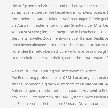
Die Aufgaben sind vielseitig und reichen von der strateg
Zunächst analysiert er die bestehenden Kundenprozesse,
Unternehmen. Daraus leitet er Anforderungen für ein gee
die Auswahl, Implementierung und Schulung der Mitarbeit
von
CRM-Strategien
, die Integration in bestehende IT-
Geschäftsmodelle. Zudem entwickelt der Berater
Dashbo
Berichtsstrukturen
, um Daten sichtbar und nutzbar zu 
laufenden Betrieb, überwacht die Performance und sorgt f
ist die Schulung der Mitarbeiter, damit das CRM-System eff
Warum ist CRM-Beratung für Unternehmen wichtig?
Die Bedeutung professioneller
CRM-Beratung
liegt in d
einer zunehmend digitalen Wirtschaft ist
Kundenbindun
Datenmengen zu strukturieren, um daraus
wertvolle Er
gewinnen. Unternehmen, die CRM-Systeme professionell n
die Effizienz und erhöhen ihren Umsatz. Durch automatisi