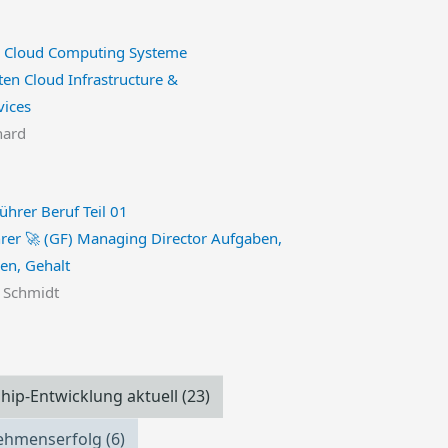
ten Cloud Infrastructure &
vices
hard
rer 🚀 (GF) Managing Director Aufgaben,
nen, Gehalt
n Schmidt
hip-Entwicklung aktuell
(23)
ehmenserfolg
(6)