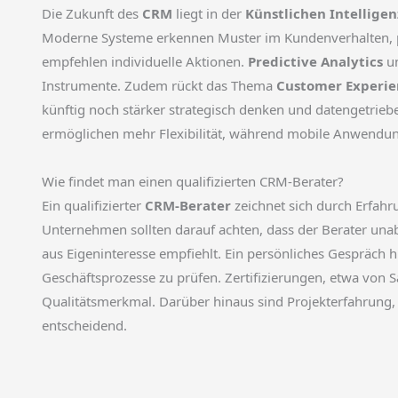
Die Zukunft des
CRM
liegt in der
Künstlichen Intelligenz
Moderne Systeme erkennen Muster im Kundenverhalten, 
empfehlen individuelle Aktionen.
Predictive Analytics
u
Instrumente. Zudem rückt das Thema
Customer Experie
künftig noch stärker strategisch denken und datengetrie
ermöglichen mehr Flexibilität, während mobile Anwendun
Wie findet man einen qualifizierten CRM-Berater?
Ein qualifizierter
CRM-Berater
zeichnet sich durch Erfahr
Unternehmen sollten darauf achten, dass der Berater unab
aus Eigeninteresse empfiehlt. Ein persönliches Gespräch h
Geschäftsprozesse zu prüfen. Zertifizierungen, etwa von S
Qualitätsmerkmal. Darüber hinaus sind Projekterfahrung
entscheidend.