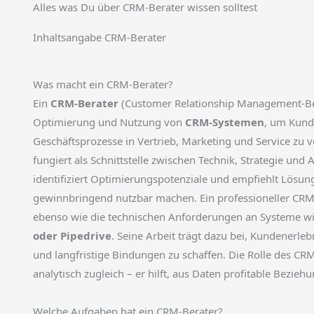
Alles was Du über CRM-Berater wissen solltest
Inhaltsangabe CRM-Berater
Was macht ein CRM-Berater?
Ein
CRM-Berater
(Customer Relationship Management-Ber
Optimierung und Nutzung von
CRM-Systemen
, um Kunde
Geschäftsprozesse in Vertrieb, Marketing und Service zu v
fungiert als Schnittstelle zwischen Technik, Strategie und
identifiziert Optimierungspotenziale und empfiehlt Lösun
gewinnbringend nutzbar machen. Ein professioneller CRM
ebenso wie die technischen Anforderungen an Systeme w
oder Pipedrive
. Seine Arbeit trägt dazu bei, Kundenerle
und langfristige Bindungen zu schaffen. Die Rolle des CRM
analytisch zugleich – er hilft, aus Daten profitable Bezieh
Welche Aufgaben hat ein CRM-Berater?