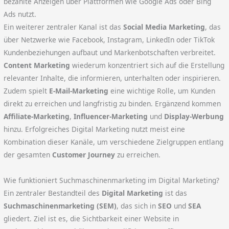
bezahlte Anzeigen über Plattformen wie Google Ads oder Bing
Ads nutzt.
Ein weiterer zentraler Kanal ist das
Social Media Marketing
, das
über Netzwerke wie Facebook, Instagram, LinkedIn oder TikTok
Kundenbeziehungen aufbaut und Markenbotschaften verbreitet.
Content Marketing
wiederum konzentriert sich auf die Erstellung
relevanter Inhalte, die informieren, unterhalten oder inspirieren.
Zudem spielt
E-Mail-Marketing
eine wichtige Rolle, um Kunden
direkt zu erreichen und langfristig zu binden. Ergänzend kommen
Affiliate-Marketing
,
Influencer-Marketing
und
Display-Werbung
hinzu. Erfolgreiches Digital Marketing nutzt meist eine
Kombination dieser Kanäle, um verschiedene Zielgruppen entlang
der gesamten
Customer Journey
zu erreichen.
Wie funktioniert Suchmaschinenmarketing im Digital Marketing?
Ein zentraler Bestandteil des
Digital Marketing
ist das
Suchmaschinenmarketing (SEM)
, das sich in
SEO
und
SEA
gliedert. Ziel ist es, die Sichtbarkeit einer Website in