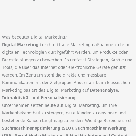
Was bedeutet Digital Marketing?
Digital Marketing
beschreibt alle Marketingmaßnahmen, die mit
digitalen Technologien durchgeführt werden, um Produkte oder
Dienstleistungen zu bewerben. Es umfasst Strategien, Kanäle und
Tools, die über das Internet oder elektronische Geräte genutzt
werden. Im Zentrum steht die direkte und messbare
Kommunikation mit der Zielgruppe. Anders als beim klassischen
Marketing basiert das Digital Marketing auf
Datenanalyse,
Interaktivität und Personalisierung
.
Unternehmen setzen heute auf Digital Marketing, um ihre
Markenbekanntheit zu steigern, neue Kunden zu gewinnen und
bestehende Kunden langfristig zu binden. Wichtige Bereiche sind
Suchmaschinenoptimierung (SEO)
,
Suchmaschinenwerbung
(SEA)
,
Social Media Marketing
,
E-Mail-Marketing
und
Content