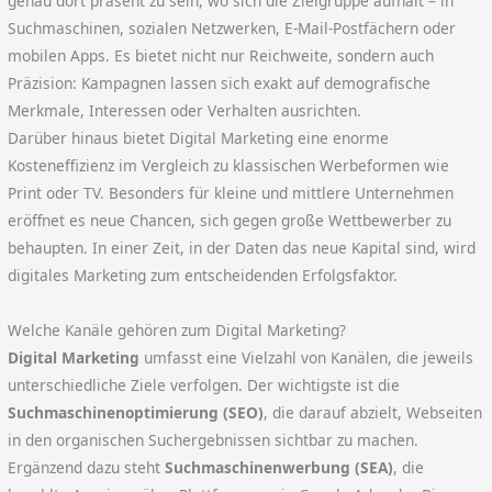
genau dort präsent zu sein, wo sich die Zielgruppe aufhält – in
Suchmaschinen, sozialen Netzwerken, E-Mail-Postfächern oder
mobilen Apps. Es bietet nicht nur Reichweite, sondern auch
Präzision: Kampagnen lassen sich exakt auf demografische
Merkmale, Interessen oder Verhalten ausrichten.
Darüber hinaus bietet Digital Marketing eine enorme
Kosteneffizienz im Vergleich zu klassischen Werbeformen wie
Print oder TV. Besonders für kleine und mittlere Unternehmen
eröffnet es neue Chancen, sich gegen große Wettbewerber zu
behaupten. In einer Zeit, in der Daten das neue Kapital sind, wird
digitales Marketing zum entscheidenden Erfolgsfaktor.
Welche Kanäle gehören zum Digital Marketing?
Digital Marketing
umfasst eine Vielzahl von Kanälen, die jeweils
unterschiedliche Ziele verfolgen. Der wichtigste ist die
Suchmaschinenoptimierung (SEO)
, die darauf abzielt, Webseiten
in den organischen Suchergebnissen sichtbar zu machen.
Ergänzend dazu steht
Suchmaschinenwerbung (SEA)
, die