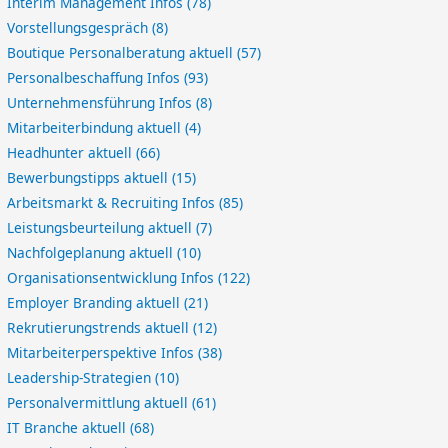
Interim Management Infos
(78)
Vorstellungsgespräch
(8)
Boutique Personalberatung aktuell
(57)
Personalbeschaffung Infos
(93)
Unternehmensführung Infos
(8)
Mitarbeiterbindung aktuell
(4)
Headhunter aktuell
(66)
Bewerbungstipps aktuell
(15)
Arbeitsmarkt & Recruiting Infos
(85)
Leistungsbeurteilung aktuell
(7)
Nachfolgeplanung aktuell
(10)
Organisationsentwicklung Infos
(122)
Employer Branding aktuell
(21)
Rekrutierungstrends aktuell
(12)
Mitarbeiterperspektive Infos
(38)
Leadership-Strategien
(10)
Personalvermittlung aktuell
(61)
IT Branche aktuell
(68)