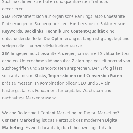
Suchmaschinen zu erhöhen und qualifizierten Traffic zu
generieren.
SEO
konzentriert sich auf organische Rankings, also unbezahlte
Platzierungen in Suchergebnissen. Hierbei spielen Faktoren wie
Keywords
,
Backlinks
,
Technik
und
Content-Qualität
eine
entscheidende Rolle. Die Optimierung ist langfristig angelegt und
steigert die Glaubwürdigkeit einer Marke.
SEA
hingegen nutzt bezahlte Anzeigen, um schnell Sichtbarkeit zu
erzielen. Unternehmen können ihre Zielgruppe gezielt anhand von
Suchbegriffen und Standortdaten ansprechen. Der Erfolg lässt
sich anhand von
Klicks, Impressionen und Conversion-Raten
präzise messen. In Kombination bilden SEO und SEA ein
leistungsstarkes Fundament für digitales Wachstum und
nachhaltige Markenpräsenz.
Welche Rolle spielt Content Marketing im Digital Marketing?
Content Marketing
ist das Herzstück des modernen
Digital
Marketing
. Es zielt darauf ab, durch hochwertige Inhalte