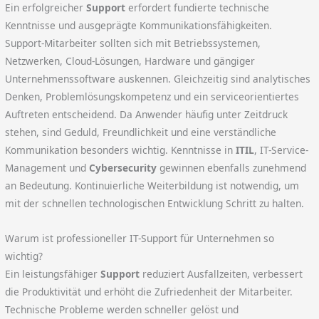
Ein erfolgreicher
Support
erfordert fundierte technische
Kenntnisse und ausgeprägte Kommunikationsfähigkeiten.
Support-Mitarbeiter sollten sich mit Betriebssystemen,
Netzwerken, Cloud-Lösungen, Hardware und gängiger
Unternehmenssoftware auskennen. Gleichzeitig sind analytisches
Denken, Problemlösungskompetenz und ein serviceorientiertes
Auftreten entscheidend. Da Anwender häufig unter Zeitdruck
stehen, sind Geduld, Freundlichkeit und eine verständliche
Kommunikation besonders wichtig. Kenntnisse in
ITIL
, IT-Service-
Management und
Cybersecurity
gewinnen ebenfalls zunehmend
an Bedeutung. Kontinuierliche Weiterbildung ist notwendig, um
mit der schnellen technologischen Entwicklung Schritt zu halten.
Warum ist professioneller IT-Support für Unternehmen so
wichtig?
Ein leistungsfähiger
Support
reduziert Ausfallzeiten, verbessert
die Produktivität und erhöht die Zufriedenheit der Mitarbeiter.
Technische Probleme werden schneller gelöst und