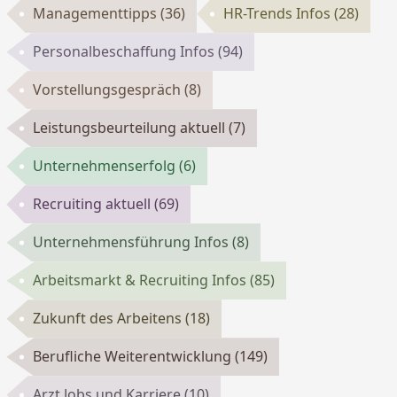
Managementtipps
(36)
HR-Trends Infos
(28)
Personalbeschaffung Infos
(94)
Vorstellungsgespräch
(8)
Leistungsbeurteilung aktuell
(7)
Unternehmenserfolg
(6)
Recruiting aktuell
(69)
Unternehmensführung Infos
(8)
Arbeitsmarkt & Recruiting Infos
(85)
Zukunft des Arbeitens
(18)
Berufliche Weiterentwicklung
(149)
Arzt Jobs und Karriere
(10)