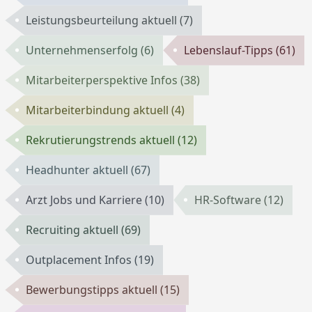
Leistungsbeurteilung aktuell
(7)
Unternehmenserfolg
(6)
Lebenslauf-Tipps
(61)
Mitarbeiterperspektive Infos
(38)
Mitarbeiterbindung aktuell
(4)
Rekrutierungstrends aktuell
(12)
Headhunter aktuell
(67)
Arzt Jobs und Karriere
(10)
HR-Software
(12)
Recruiting aktuell
(69)
Outplacement Infos
(19)
Bewerbungstipps aktuell
(15)