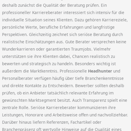
deshalb zunächst die Qualität der Beratung prüfen. Ein
professioneller Karriereberater interessiert sich intensiv für die
individuelle Situation seines Klienten. Dazu gehören Karriereziele,
persönliche Werte, berufliche Erfahrungen und langfristige
Perspektiven. Gleichzeitig zeichnet sich seriöse Beratung durch
realistische Einschätzungen aus. Gute Berater versprechen keine
Wunderkarrieren oder garantierten Traumjobs. Vielmehr
unterstützen sie ihre Klienten dabei, Chancen realistisch zu
bewerten und strategisch zu handeln. Besonders wichtig ist
außerdem die Marktkenntnis. Professionelle
Headhunter
und
Personalberater verfügen häufig über tiefe Branchenkenntnisse
und direkte Kontakte zu Entscheidern. Bewerber sollten deshalb
prüfen, ob ein Anbieter tatsächlich relevante Erfahrung im
gewünschten Marktsegment besitzt. Auch Transparenz spielt eine
zentrale Rolle. Seriöse Karriereberater kommunizieren ihre
Leistungen, Honorare und Arbeitsweise offen und nachvollziehbar.
Darüber hinaus liefern Referenzen, Fachartikel oder
Branchenpräsenz oft wertvolle Hinweise auf die Qualität eines