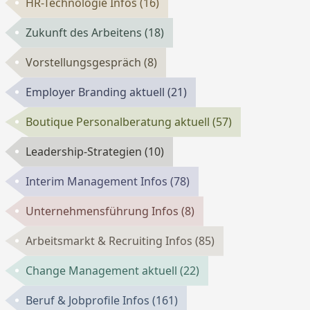
HR-Technologie Infos
(16)
Zukunft des Arbeitens
(18)
Vorstellungsgespräch
(8)
Employer Branding aktuell
(21)
Boutique Personalberatung aktuell
(57)
Leadership-Strategien
(10)
Interim Management Infos
(78)
Unternehmensführung Infos
(8)
Arbeitsmarkt & Recruiting Infos
(85)
Change Management aktuell
(22)
Beruf & Jobprofile Infos
(161)