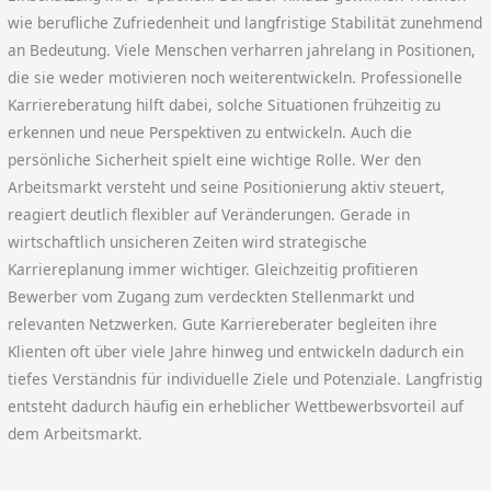
wie berufliche Zufriedenheit und langfristige Stabilität zunehmend
an Bedeutung. Viele Menschen verharren jahrelang in Positionen,
die sie weder motivieren noch weiterentwickeln. Professionelle
Karriereberatung hilft dabei, solche Situationen frühzeitig zu
erkennen und neue Perspektiven zu entwickeln. Auch die
persönliche Sicherheit spielt eine wichtige Rolle. Wer den
Arbeitsmarkt versteht und seine Positionierung aktiv steuert,
reagiert deutlich flexibler auf Veränderungen. Gerade in
wirtschaftlich unsicheren Zeiten wird strategische
Karriereplanung immer wichtiger. Gleichzeitig profitieren
Bewerber vom Zugang zum verdeckten Stellenmarkt und
relevanten Netzwerken. Gute Karriereberater begleiten ihre
Klienten oft über viele Jahre hinweg und entwickeln dadurch ein
tiefes Verständnis für individuelle Ziele und Potenziale. Langfristig
entsteht dadurch häufig ein erheblicher Wettbewerbsvorteil auf
dem Arbeitsmarkt.