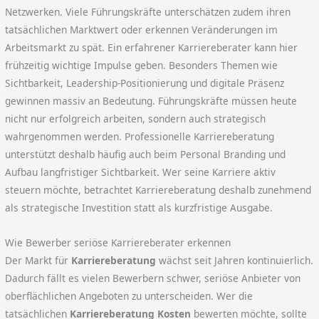
Netzwerken. Viele Führungskräfte unterschätzen zudem ihren
tatsächlichen Marktwert oder erkennen Veränderungen im
Arbeitsmarkt zu spät. Ein erfahrener Karriereberater kann hier
frühzeitig wichtige Impulse geben. Besonders Themen wie
Sichtbarkeit, Leadership-Positionierung und digitale Präsenz
gewinnen massiv an Bedeutung. Führungskräfte müssen heute
nicht nur erfolgreich arbeiten, sondern auch strategisch
wahrgenommen werden. Professionelle Karriereberatung
unterstützt deshalb häufig auch beim Personal Branding und
Aufbau langfristiger Sichtbarkeit. Wer seine Karriere aktiv
steuern möchte, betrachtet Karriereberatung deshalb zunehmend
als strategische Investition statt als kurzfristige Ausgabe.
Wie Bewerber seriöse Karriereberater erkennen
Der Markt für
Karriereberatung
wächst seit Jahren kontinuierlich.
Dadurch fällt es vielen Bewerbern schwer, seriöse Anbieter von
oberflächlichen Angeboten zu unterscheiden. Wer die
tatsächlichen
Karriereberatung Kosten
bewerten möchte, sollte