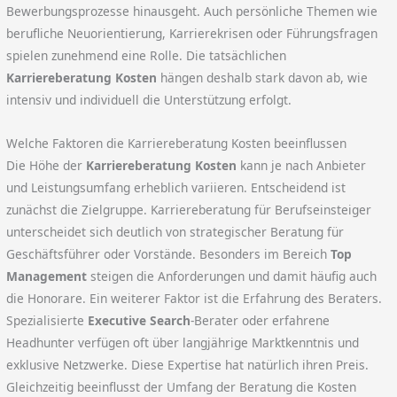
Bewerbungsprozesse hinausgeht. Auch persönliche Themen wie
berufliche Neuorientierung, Karrierekrisen oder Führungsfragen
spielen zunehmend eine Rolle. Die tatsächlichen
Karriereberatung Kosten
hängen deshalb stark davon ab, wie
intensiv und individuell die Unterstützung erfolgt.
Welche Faktoren die Karriereberatung Kosten beeinflussen
Die Höhe der
Karriereberatung Kosten
kann je nach Anbieter
und Leistungsumfang erheblich variieren. Entscheidend ist
zunächst die Zielgruppe. Karriereberatung für Berufseinsteiger
unterscheidet sich deutlich von strategischer Beratung für
Geschäftsführer oder Vorstände. Besonders im Bereich
Top
Management
steigen die Anforderungen und damit häufig auch
die Honorare. Ein weiterer Faktor ist die Erfahrung des Beraters.
Spezialisierte
Executive Search
-Berater oder erfahrene
Headhunter verfügen oft über langjährige Marktkenntnis und
exklusive Netzwerke. Diese Expertise hat natürlich ihren Preis.
Gleichzeitig beeinflusst der Umfang der Beratung die Kosten