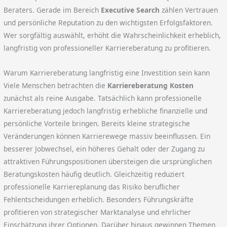
Beraters. Gerade im Bereich
Executive Search
zählen Vertrauen
und persönliche Reputation zu den wichtigsten Erfolgsfaktoren.
Wer sorgfältig auswählt, erhöht die Wahrscheinlichkeit erheblich,
langfristig von professioneller Karriereberatung zu profitieren.
Warum Karriereberatung langfristig eine Investition sein kann
Viele Menschen betrachten die
Karriereberatung Kosten
zunächst als reine Ausgabe. Tatsächlich kann professionelle
Karriereberatung jedoch langfristig erhebliche finanzielle und
persönliche Vorteile bringen. Bereits kleine strategische
Veränderungen können Karrierewege massiv beeinflussen. Ein
besserer Jobwechsel, ein höheres Gehalt oder der Zugang zu
attraktiven Führungspositionen übersteigen die ursprünglichen
Beratungskosten häufig deutlich. Gleichzeitig reduziert
professionelle Karriereplanung das Risiko beruflicher
Fehlentscheidungen erheblich. Besonders Führungskräfte
profitieren von strategischer Marktanalyse und ehrlicher
Einschätzung ihrer Optionen. Darüber hinaus gewinnen Themen