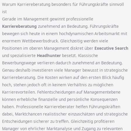
Warum Karriereberatung besonders für Führungskräfte sinnvoll
ist
Gerade im Management gewinnt professionelle
Karriereberatung
zunehmend an Bedeutung. Führungskräfte
bewegen sich heute in einem hochdynamischen Arbeitsmarkt mit
enormem Wettbewerbsdruck. Gleichzeitig werden viele
Positionen im oberen Management diskret über
Executive Search
und spezialisierte
Headhunter
besetzt. Klassische
Bewerbungswege verlieren dadurch zunehmend an Bedeutung.
Genau deshalb investieren viele Manager bewusst in strategische
Karriereberatung. Die Kosten wirken auf den ersten Blick häufig
hoch, stehen jedoch oft in keinem Verhältnis zu möglichen
Karrierevorteilen. Fehlentscheidungen auf Managementebene
können erhebliche finanzielle und persönliche Konsequenzen
haben. Professionelle Karriereberater helfen Führungskräften
dabei, Marktchancen realistischer einzuschätzen und strategische
Entscheidungen sicherer zu treffen. Gleichzeitig profitieren
Manager von ehrlicher Marktanalyse und Zugang zu relevanten