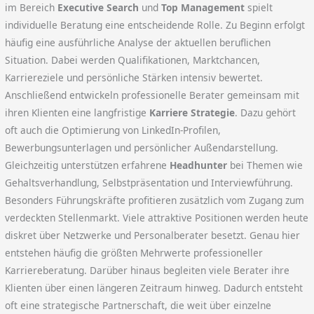
im Bereich
Executive Search
und
Top Management
spielt
individuelle Beratung eine entscheidende Rolle. Zu Beginn erfolgt
häufig eine ausführliche Analyse der aktuellen beruflichen
Situation. Dabei werden Qualifikationen, Marktchancen,
Karriereziele und persönliche Stärken intensiv bewertet.
Anschließend entwickeln professionelle Berater gemeinsam mit
ihren Klienten eine langfristige
Karriere Strategie
. Dazu gehört
oft auch die Optimierung von LinkedIn-Profilen,
Bewerbungsunterlagen und persönlicher Außendarstellung.
Gleichzeitig unterstützen erfahrene
Headhunter
bei Themen wie
Gehaltsverhandlung, Selbstpräsentation und Interviewführung.
Besonders Führungskräfte profitieren zusätzlich vom Zugang zum
verdeckten Stellenmarkt. Viele attraktive Positionen werden heute
diskret über Netzwerke und Personalberater besetzt. Genau hier
entstehen häufig die größten Mehrwerte professioneller
Karriereberatung. Darüber hinaus begleiten viele Berater ihre
Klienten über einen längeren Zeitraum hinweg. Dadurch entsteht
oft eine strategische Partnerschaft, die weit über einzelne