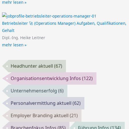
mehr lesen »
Betriebsleiter 🚀 (Operations Manager) Aufgaben, Qualifikationen,
Gehalt
Dipl.-Ing. Heike Leitner
mehr lesen »
Headhunter aktuell
(67)
Organisationsentwicklung Infos
(122)
Unternehmenserfolg
(6)
Personalvermittlung aktuell
(62)
Employer Branding aktuell
(21)
Branchenfokus Infos
(85)
Führung Infos
(134)