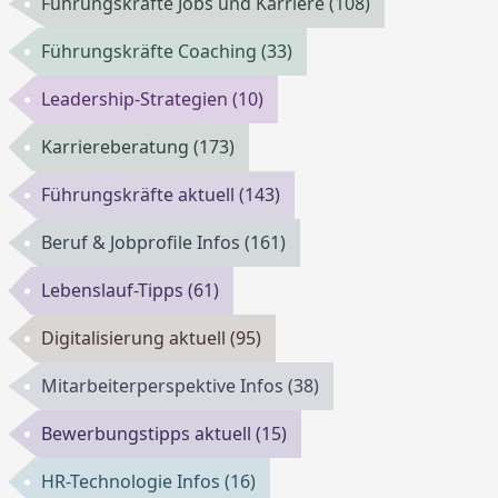
Führungskräfte Jobs und Karriere
(108)
Führungskräfte Coaching
(33)
Leadership-Strategien
(10)
Karriereberatung
(173)
Führungskräfte aktuell
(143)
Beruf & Jobprofile Infos
(161)
Lebenslauf-Tipps
(61)
Digitalisierung aktuell
(95)
Mitarbeiterperspektive Infos
(38)
Bewerbungstipps aktuell
(15)
HR-Technologie Infos
(16)