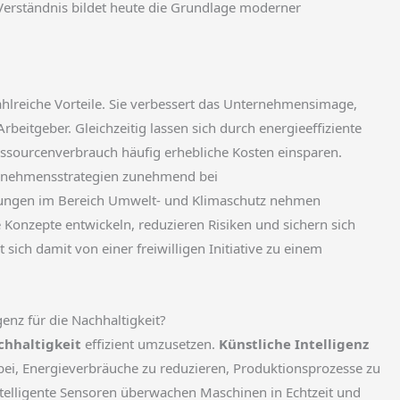
e Verständnis bildet heute die Grundlage moderner
lreiche Vorteile. Sie verbessert das Unternehmensimage,
rbeitgeber. Gleichzeitig lassen sich durch energieeffiziente
essourcenverbrauch häufig erhebliche Kosten einsparen.
ernehmensstrategien zunehmend bei
rungen im Bereich Umwelt- und Klimaschutz nehmen
e Konzepte entwickeln, reduzieren Risiken und sichern sich
 sich damit von einer freiwilligen Initiative zu einem
genz für die Nachhaltigkeit?
chhaltigkeit
effizient umzusetzen.
Künstliche Intelligenz
ei, Energieverbräuche zu reduzieren, Produktionsprozesse zu
Intelligente Sensoren überwachen Maschinen in Echtzeit und