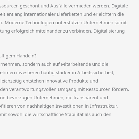
sourcen geschont und Ausfälle vermieden werden. Digitale
 entlang internationaler Lieferketten und erleichtern die
en. Moderne Technologien unterstützen Unternehmen somit
rtung erfolgreich miteinander zu verbinden. Digitalisierung
haltigem Handeln?
ternehmen, sondern auch auf Mitarbeitende und die
ehmen investieren häufig stärker in Arbeitssicherheit,
leichzeitig entstehen innovative Produkte und
d den verantwortungsvollen Umgang mit Ressourcen fördern.
nd bevorzugen Unternehmen, die transparent und
eren von nachhaltigen Investitionen in Infrastruktur,
it sowohl die wirtschaftliche Stabilität als auch den