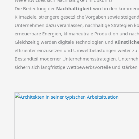
Wie entwickelt sich Nachhaltigkeit in Zukunft?
Die Bedeutung der
Nachhaltigkeit
wird in den kommende
Klimaziele, strengere gesetzliche Vorgaben sowie steig
Unternehmen dazu veranlassen, nachhaltige Strategien k
erneuerbare Energien, klimaneutrale Produktion und nach
Gleichzeitig werden digitale Technologien und
Künstliche
effizienter einzusetzen und Umweltbelastungen weiter zu
Bestandteil moderner Unternehmensstrategien. Unterneh
sichern sich langfristige Wettbewerbsvorteile und stärken 