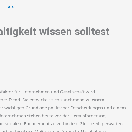
ltigkeit wissen solltest
sfaktor für Unternehmen und Gesellschaft wird
licher Trend. Sie entwickelt sich zunehmend zu einem
r wichtigen Grundlage politischer Entscheidungen und einem
Unternehmen stehen heute vor der Herausforderung,
und sozialem Engagement zu verbinden. Gleichzeitig erwarten
 nachvollziehbare Maßnahmen für mehr Nachhaltigkeit.