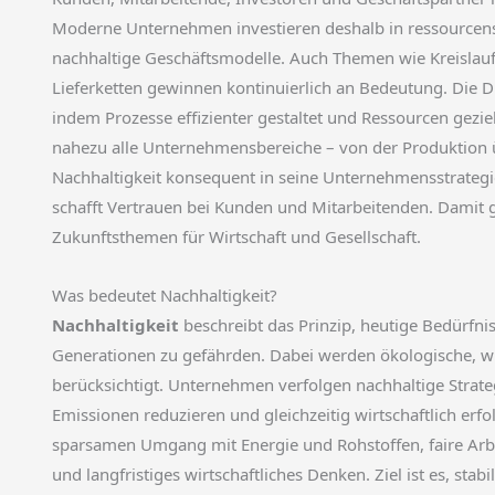
Moderne Unternehmen investieren deshalb in ressourcen
nachhaltige Geschäftsmodelle. Auch Themen wie Kreislaufw
Lieferketten gewinnen kontinuierlich an Bedeutung. Die Di
indem Prozesse effizienter gestaltet und Ressourcen geziel
nahezu alle Unternehmensbereiche – von der Produktion
Nachhaltigkeit konsequent in seine Unternehmensstrategie 
schafft Vertrauen bei Kunden und Mitarbeitenden. Damit
Zukunftsthemen für Wirtschaft und Gesellschaft.
Was bedeutet Nachhaltigkeit?
Nachhaltigkeit
beschreibt das Prinzip, heutige Bedürfni
Generationen zu gefährden. Dabei werden ökologische, wi
berücksichtigt. Unternehmen verfolgen nachhaltige Strat
Emissionen reduzieren und gleichzeitig wirtschaftlich erf
sparsamen Umgang mit Energie und Rohstoffen, faire Ar
und langfristiges wirtschaftliches Denken. Ziel ist es, st