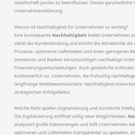
Gesellschaft positiv zu beeinflussen. Dieses ganzheitlich
Unternehmensführung.
Warum ist Nachhaltigkeit für Unternehmen so wichtig?
Eine konsequente
Nachhaltigkeit
bietet Unternehmen zah
stärkt die Kundenbindung und erhöht die Attraktivität als A
Prozesse, optimierte Lieferketten und einen geringeren R
Investoren und Banken berücksichtigen nachhaltige Unt
Finanzierungsentscheidungen. Auch gesetzliche Anforde
kontinuierlich zu. Unternehmen, die frühzeitig nachhaltig
langfristige Wettbewerbsvorteile. Nachhaltigkeit entwickelt
strategischen Erfolgsfaktor.
Welche Rolle spielen Digitalisierung und Künstliche Intelli
Die Digitalisierung eröffnet völlig neue Möglichkeiten,
Na
analysiert große Datenmengen und hilft Unternehmen dab
optimieren und Lieferketten transparenter zu gestalten. 