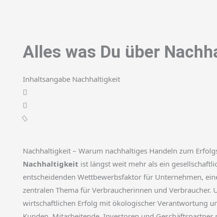
Alles was Du über Nachha
Inhaltsangabe Nachhaltigkeit
Nachhaltigkeit – Warum nachhaltiges Handeln zum Erfolg
Nachhaltigkeit
ist längst weit mehr als ein gesellschaft
entscheidenden Wettbewerbsfaktor für Unternehmen, eine
zentralen Thema für Verbraucherinnen und Verbraucher. 
wirtschaftlichen Erfolg mit ökologischer Verantwortung 
Kunden, Mitarbeitende, Investoren und Geschäftspartner