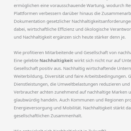
ermöglichen eine vorausschauende Wartung, wodurch Res
Plattformen verbessern darüber hinaus die Zusammenarbeit
Dokumentation gesetzlicher Nachhaltigkeitsanforderung
dabei, wirtschaftliche Effizienz und ökologische Verantwo
und Nachhaltigkeit ergänzen sich heute stärker denn je.
Wie profitieren Mitarbeitende und Gesellschaft von nach
Eine gelebte
Nachhaltigkeit
wirkt sich nicht nur auf Un
Gesellschaft positiv aus. Nachhaltig wirtschaftende Untern
Weiterbildung, Diversität und faire Arbeitsbedingungen. G
Dienstleistungen, die Umweltbelastungen reduzieren un
Verbraucher achten zunehmend auf nachhaltige Marken u
glaubwürdig handeln. Auch Kommunen und Regionen profiti
Energieversorgung und Mobilität. Nachhaltigkeit stärkt dam
gesellschaftlichen Zusammenhalt.