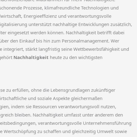
schonende Prozesse, klimafreundliche Technologien und
irtschaft, Energieeffizienz und verantwortungsvolle
gitalisierung unterstützt nachhaltige Entwicklungen zusätzlich,
ter eingesetzt werden können. Nachhaltigkeit betrifft dabei
 über den Einkauf bis hin zum Personalmanagement. Wer
integriert, stärkt langfristig seine Wettbewerbsfähigkeit und
 gehört
Nachhaltigkeit
heute zu den wichtigsten
sse zu erfüllen, ohne die Lebensgrundlagen zukünftiger
rtschaftliche und soziale Aspekte gleichermaßen
egien, indem sie Ressourcen verantwortungsvoll nutzen,
olgreich bleiben. Nachhaltigkeit umfasst unter anderem den
beitsbedingungen, verantwortungsvolle Unternehmensführung
abile Wertschöpfung zu schaffen und gleichzeitig Umwelt sowie