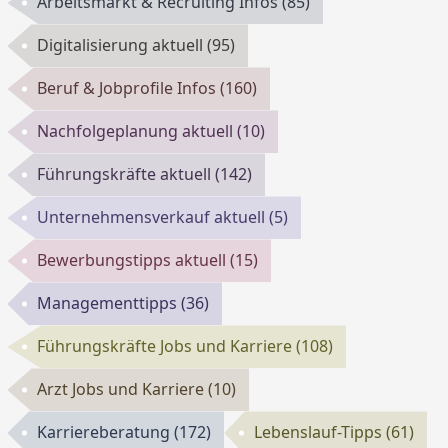
Arbeitsmarkt & Recruiting Infos
(85)
Digitalisierung aktuell
(95)
Beruf & Jobprofile Infos
(160)
Nachfolgeplanung aktuell
(10)
Führungskräfte aktuell
(142)
Unternehmensverkauf aktuell
(5)
Bewerbungstipps aktuell
(15)
Managementtipps
(36)
Führungskräfte Jobs und Karriere
(108)
Arzt Jobs und Karriere
(10)
Karriereberatung
(172)
Lebenslauf-Tipps
(61)