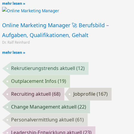
mehr lesen »
Online Marketing Manager 🚀 Berufsbild –
Aufgaben, Qualifikationen, Gehalt
Dr. Ralf Reinhard
mehr lesen »
Rekrutierungstrends aktuell
(12)
Outplacement Infos
(19)
Recruiting aktuell
(68)
Jobprofile
(167)
Change Management aktuell
(22)
Personalvermittlung aktuell
(61)
Leadership-Entwicklung aktuell
(23)