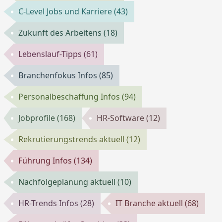
C-Level Jobs und Karriere
(43)
Zukunft des Arbeitens
(18)
Lebenslauf-Tipps
(61)
Branchenfokus Infos
(85)
Personalbeschaffung Infos
(94)
Jobprofile
(168)
HR-Software
(12)
Rekrutierungstrends aktuell
(12)
Führung Infos
(134)
Nachfolgeplanung aktuell
(10)
HR-Trends Infos
(28)
IT Branche aktuell
(68)