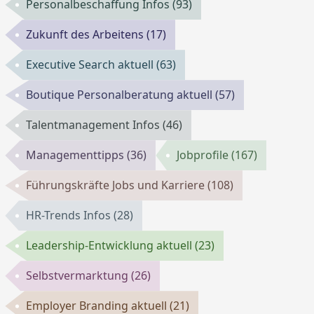
Personalbeschaffung Infos
(93)
Zukunft des Arbeitens
(17)
Executive Search aktuell
(63)
Boutique Personalberatung aktuell
(57)
Talentmanagement Infos
(46)
Managementtipps
(36)
Jobprofile
(167)
Führungskräfte Jobs und Karriere
(108)
HR-Trends Infos
(28)
Leadership-Entwicklung aktuell
(23)
Selbstvermarktung
(26)
Employer Branding aktuell
(21)