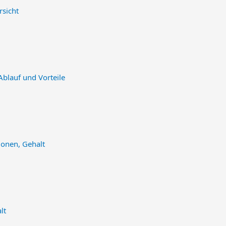
rsicht
Ablauf und Vorteile
ionen, Gehalt
lt