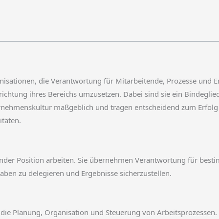
isationen, die Verantwortung für Mitarbeitende, Prozesse und 
usrichtung ihres Bereichs umzusetzen. Dabei sind sie ein Bindeg
rnehmenskultur maßgeblich und tragen entscheidend zum Erfolg b
täten.
itender Position arbeiten. Sie übernehmen Verantwortung für bes
gaben zu delegieren und Ergebnisse sicherzustellen.
ie Planung, Organisation und Steuerung von Arbeitsprozessen. S