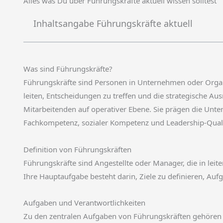
Alles was Du über Führungskräfte aktuell wissen solltest
Inhaltsangabe Führungskräfte aktuell
Was sind Führungskräfte?
Führungskräfte sind Personen in Unternehmen oder Organ
leiten, Entscheidungen zu treffen und die strategische A
Mitarbeitenden auf operativer Ebene. Sie prägen die Unte
Fachkompetenz, sozialer Kompetenz und Leadership-Quali
Definition von Führungskräften
Führungskräfte sind Angestellte oder Manager, die in le
Ihre Hauptaufgabe besteht darin, Ziele zu definieren, Auf
Aufgaben und Verantwortlichkeiten
Zu den zentralen Aufgaben von Führungskräften gehören d