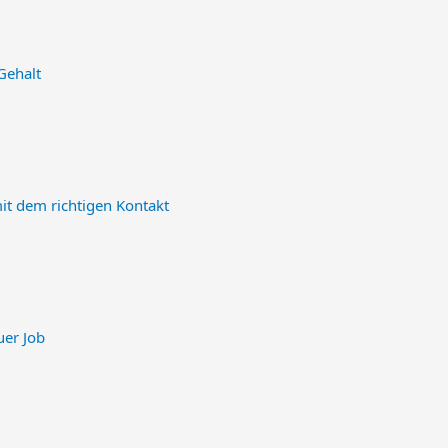
Gehalt
it dem richtigen Kontakt
uer Job