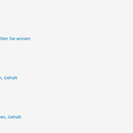
lten Sie wissen
n, Gehalt
nen, Gehalt