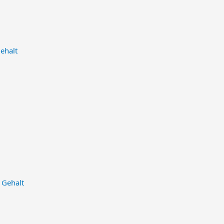
Gehalt
 Gehalt