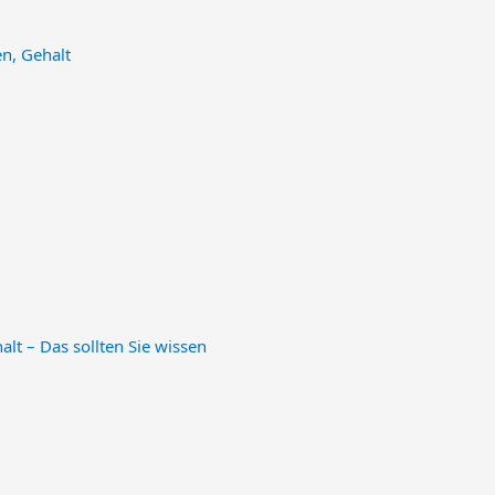
en, Gehalt
lt – Das sollten Sie wissen