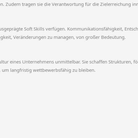
n. Zudem tragen sie die Verantwortung für die Zielerreichung in
usgeprägte Soft Skills verfügen. Kommunikationsfähigkeit, Entsc
ähigkeit, Veränderungen zu managen, von großer Bedeutung.
ltur eines Unternehmens unmittelbar. Sie schaffen Strukturen, fö
, um langfristig wettbewerbsfähig zu bleiben.