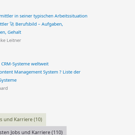
ttler 🚀 Berufsbild – Aufgaben,
nen, Gehalt
ike Leitner
Content Management System ? Liste der
Systeme
hard
bs und Karriere
(10)
isten Jobs und Karriere
(110)