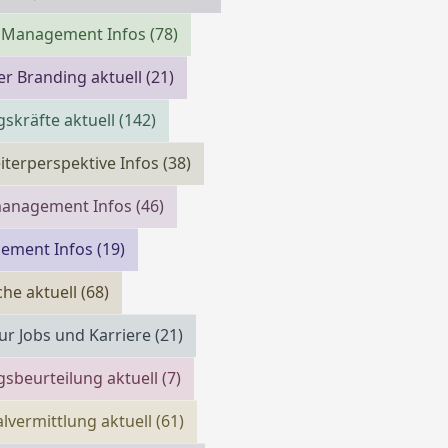
m Management Infos
(78)
r Branding aktuell
(21)
skräfte aktuell
(142)
iterperspektive Infos
(38)
management Infos
(46)
cement Infos
(19)
che aktuell
(68)
ur Jobs und Karriere
(21)
gsbeurteilung aktuell
(7)
lvermittlung aktuell
(61)