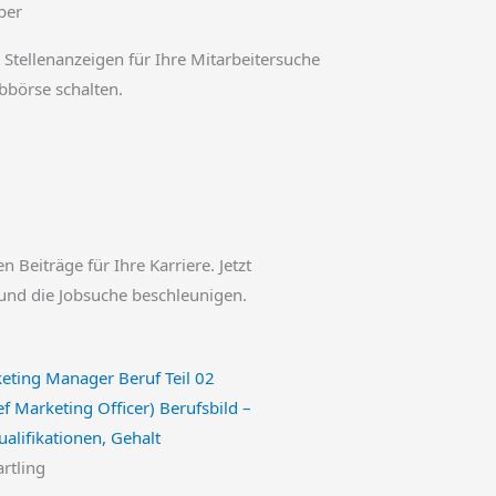
ber
 Stellenanzeigen für Ihre Mitarbeitersuche
obbörse schalten.
en Beiträge für Ihre Karriere. Jetzt
und die Jobsuche beschleunigen.
f Marketing Officer) Berufsbild –
alifikationen, Gehalt
artling