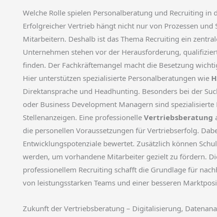
Welche Rolle spielen Personalberatung und Recruiting in 
Erfolgreicher Vertrieb hängt nicht nur von Prozessen und 
Mitarbeitern. Deshalb ist das Thema Recruiting ein zentr
Unternehmen stehen vor der Herausforderung, qualifiziert
finden. Der Fachkräftemangel macht die Besetzung wichti
Hier unterstützen spezialisierte Personalberatungen wie
H
Direktansprache und Headhunting. Besonders bei der Suc
oder Business Development Managern sind spezialisierte B
Stellenanzeigen. Eine professionelle
Vertriebsberatung
a
die personellen Voraussetzungen für Vertriebserfolg. D
Entwicklungspotenziale bewertet. Zusätzlich können Sch
werden, um vorhandene Mitarbeiter gezielt zu fördern. D
professionellem Recruiting schafft die Grundlage für nac
von leistungsstarken Teams und einer besseren Marktposi
Zukunft der Vertriebsberatung – Digitalisierung, Datenan