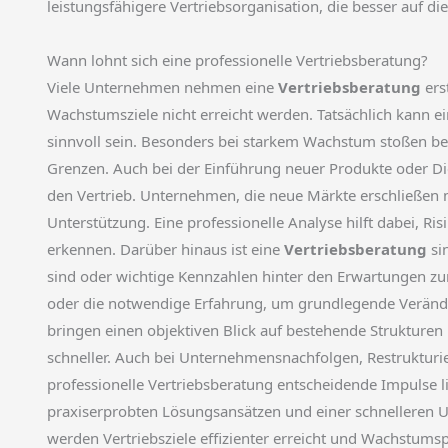
leistungsfähigere Vertriebsorganisation, die besser auf di
Wann lohnt sich eine professionelle Vertriebsberatung?
Viele Unternehmen nehmen eine
Vertriebsberatung
ers
Wachstumsziele nicht erreicht werden. Tatsächlich kann 
sinnvoll sein. Besonders bei starkem Wachstum stoßen be
Grenzen. Auch bei der Einführung neuer Produkte oder D
den Vertrieb. Unternehmen, die neue Märkte erschließen m
Unterstützung. Eine professionelle Analyse hilft dabei, R
erkennen. Darüber hinaus ist eine
Vertriebsberatung
si
sind oder wichtige Kennzahlen hinter den Erwartungen zur
oder die notwendige Erfahrung, um grundlegende Verände
bringen einen objektiven Blick auf bestehende Strukture
schneller. Auch bei Unternehmensnachfolgen, Restrukturi
professionelle Vertriebsberatung entscheidende Impulse l
praxiserprobten Lösungsansätzen und einer schnellere
werden Vertriebsziele effizienter erreicht und Wachstums