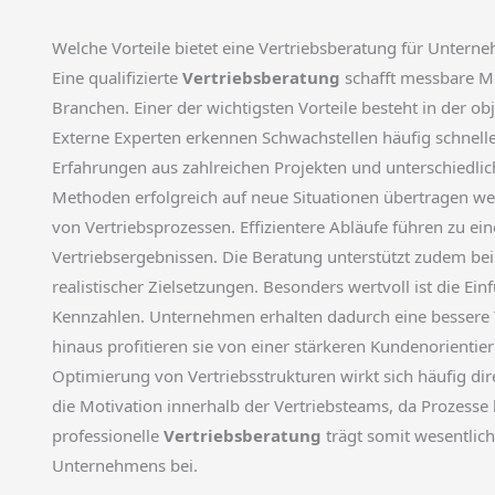
Welche Vorteile bietet eine Vertriebsberatung für Untern
Eine qualifizierte
Vertriebsberatung
schafft messbare M
Branchen. Einer der wichtigsten Vorteile besteht in der o
Externe Experten erkennen Schwachstellen häufig schneller 
Erfahrungen aus zahlreichen Projekten und unterschiedl
Methoden erfolgreich auf neue Situationen übertragen werd
von Vertriebsprozessen. Effizientere Abläufe führen zu ei
Vertriebsergebnissen. Die Beratung unterstützt zudem bei
realistischer Zielsetzungen. Besonders wertvoll ist die 
Kennzahlen. Unternehmen erhalten dadurch eine bessere T
hinaus profitieren sie von einer stärkeren Kundenorienti
Optimierung von Vertriebsstrukturen wirkt sich häufig dire
die Motivation innerhalb der Vertriebsteams, da Prozesse k
professionelle
Vertriebsberatung
trägt somit wesentlich
Unternehmens bei.