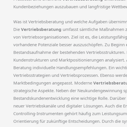
Kundenbeziehungen auszubauen und langfristige Wettbewe
Was ist Vertriebsberatung und welche Aufgaben übernimm
Die
Vertriebsberatung
umfasst sämtliche Maßnahmen zu
von Vertriebsorganisationen. Ziel ist es, die Leistungsfähi
vorhandene Potenziale besser auszuschöpfen. Zu Beginn e
Bestandsaufnahme der bestehenden Vertriebsstrukturen. 
Kundenstrukturen und Marktpositionierungen analysiert. A
Beratung individuelle Handlungsempfehlungen. Ein wichti
Vertriebsstrategien und Vertriebsprozessen. Ebenso werden
Marktbedingungen angepasst. Moderne
Vertriebsberat
strategische Aspekte. Neben der Neukundengewinnung s
Bestandskundenentwicklung eine wichtige Rolle. Darüber 
neuer Vertriebskanäle und digitaler Lösungen. Auch die 
Controlling-Instrumenten gehört häufig zum Leistungsum
Orientierung für zukünftige Entscheidungen. Durch die s