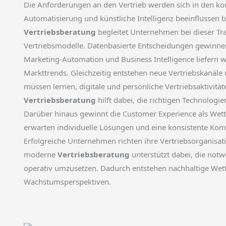
Die Anforderungen an den Vertrieb werden sich in den ko
Automatisierung und künstliche Intelligenz beeinflussen 
Vertriebsberatung
begleitet Unternehmen bei dieser Tr
Vertriebsmodelle. Datenbasierte Entscheidungen gewin
Marketing-Automation und Business Intelligence liefern 
Markttrends. Gleichzeitig entstehen neue Vertriebskanä
müssen lernen, digitale und persönliche Vertriebsaktivitä
Vertriebsberatung
hilft dabei, die richtigen Technologi
Darüber hinaus gewinnt die Customer Experience als Wet
erwarten individuelle Lösungen und eine konsistente Ko
Erfolgreiche Unternehmen richten ihre Vertriebsorganisa
moderne
Vertriebsberatung
unterstützt dabei, die not
operativ umzusetzen. Dadurch entstehen nachhaltige Wett
Wachstumsperspektiven.