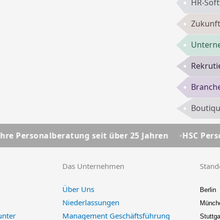
HR-Sof
Zukunft
Untern
Rekruti
Branch
Boutiqu
tung seit über 25 Jahren
HSC Personalmanagement 
Das Unternehmen
Stand
Über Uns
Berlin
Niederlassungen
Münch
unter
Management Geschäftsführung
Stuttga