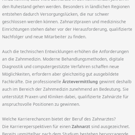
den Ruhestand gehen werden. Besonders in ländlichen Regionen
entstehen dadurch Versorgungslücken, die nur schwer
geschlossen werden können. Zahnarztpraxen und medizinische
Einrichtungen stehen daher vor der Herausforderung, qualifizierte
Nachfolger und neue Mitarbeiter zu finden.
Auch die technischen Entwicklungen erhöhen die Anforderungen
an die Zahnmedizin. Moderne Behandlungsmethoden, digitale
Diagnostik und computergestützte Verfahren schaffen neue
Möglichkeiten, erfordern aber gleichzeitig gut ausgebildete
Fachkräfte. Die professionelle
Ärztevermittlung
gewinnt deshalb
auch im Bereich der Zahnmedizin zunehmend an Bedeutung. Sie
unterstützt Praxen und Kliniken dabei, qualifizierte Zahnärzte für
anspruchsvolle Positionen zu gewinnen.
Welche Karrierechancen bietet der Beruf des Zahnarztes?
Die Karriereperspektiven für einen
Zahnarzt
sind ausgezeichnet.
Bereits unmittelbar nach dem Studium bestehen hervorragende