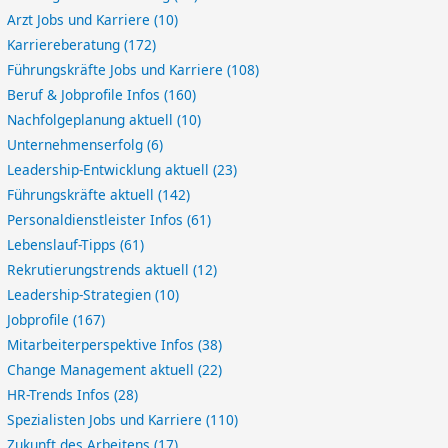
Arzt Jobs und Karriere
(10)
Karriereberatung
(172)
Führungskräfte Jobs und Karriere
(108)
Beruf & Jobprofile Infos
(160)
Nachfolgeplanung aktuell
(10)
Unternehmenserfolg
(6)
Leadership-Entwicklung aktuell
(23)
Führungskräfte aktuell
(142)
Personaldienstleister Infos
(61)
Lebenslauf-Tipps
(61)
Rekrutierungstrends aktuell
(12)
Leadership-Strategien
(10)
Jobprofile
(167)
Mitarbeiterperspektive Infos
(38)
Change Management aktuell
(22)
HR-Trends Infos
(28)
Spezialisten Jobs und Karriere
(110)
Zukunft des Arbeitens
(17)