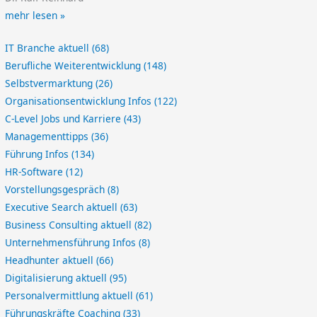
mehr lesen »
IT Branche aktuell
(68)
Berufliche Weiterentwicklung
(148)
Selbstvermarktung
(26)
Organisationsentwicklung Infos
(122)
C-Level Jobs und Karriere
(43)
Managementtipps
(36)
Führung Infos
(134)
HR-Software
(12)
Vorstellungsgespräch
(8)
Executive Search aktuell
(63)
Business Consulting aktuell
(82)
Unternehmensführung Infos
(8)
Headhunter aktuell
(66)
Digitalisierung aktuell
(95)
Personalvermittlung aktuell
(61)
Führungskräfte Coaching
(33)