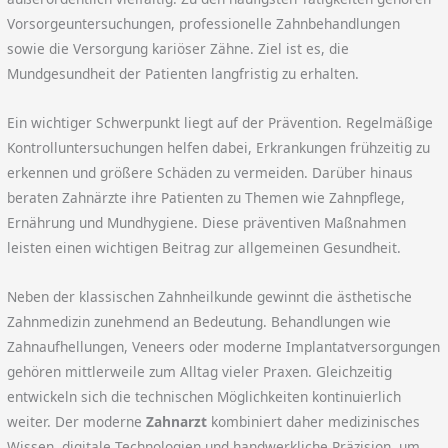
Vorsorgeuntersuchungen, professionelle Zahnbehandlungen
sowie die Versorgung kariöser Zähne. Ziel ist es, die
Mundgesundheit der Patienten langfristig zu erhalten.
Ein wichtiger Schwerpunkt liegt auf der Prävention. Regelmäßige
Kontrolluntersuchungen helfen dabei, Erkrankungen frühzeitig zu
erkennen und größere Schäden zu vermeiden. Darüber hinaus
beraten Zahnärzte ihre Patienten zu Themen wie Zahnpflege,
Ernährung und Mundhygiene. Diese präventiven Maßnahmen
leisten einen wichtigen Beitrag zur allgemeinen Gesundheit.
Neben der klassischen Zahnheilkunde gewinnt die ästhetische
Zahnmedizin zunehmend an Bedeutung. Behandlungen wie
Zahnaufhellungen, Veneers oder moderne Implantatversorgungen
gehören mittlerweile zum Alltag vieler Praxen. Gleichzeitig
entwickeln sich die technischen Möglichkeiten kontinuierlich
weiter. Der moderne
Zahnarzt
kombiniert daher medizinisches
Wissen, digitale Technologien und handwerkliche Präzision, um