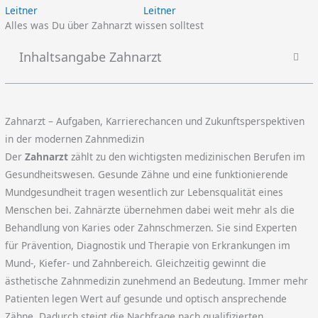
Leitner
Alles was Du über Zahnarzt wissen solltest
Inhaltsangabe Zahnarzt
Zahnarzt – Aufgaben, Karrierechancen und Zukunftsperspektiven
in der modernen Zahnmedizin
Der
Zahnarzt
zählt zu den wichtigsten medizinischen Berufen im
Gesundheitswesen. Gesunde Zähne und eine funktionierende
Mundgesundheit tragen wesentlich zur Lebensqualität eines
Menschen bei. Zahnärzte übernehmen dabei weit mehr als die
Behandlung von Karies oder Zahnschmerzen. Sie sind Experten
für Prävention, Diagnostik und Therapie von Erkrankungen im
Mund-, Kiefer- und Zahnbereich. Gleichzeitig gewinnt die
ästhetische Zahnmedizin zunehmend an Bedeutung. Immer mehr
Patienten legen Wert auf gesunde und optisch ansprechende
Zähne. Dadurch steigt die Nachfrage nach qualifizierten