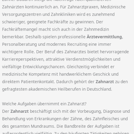
Zahnärzten kontinuierlich an. Für Zahnarztpraxen, Medizinische
Versorgungszentren und Zahnkliniken wird es zunehmend
schwieriger, geeignete Fachkräfte zu gewinnen. Der
Fachkräftemangel macht sich auch in der Zahnmedizin
bemerkbar. Deshalb spielen professionelle
Ärztevermittlung
,
Personalberatung und modernes Recruiting eine immer
wichtigere Rolle. Der Beruf des Zahnarztes bietet hervorragende
Karriereperspektiven, attraktive Verdienstmöglichkeiten und
vielfältige Entwicklungschancen. Gleichzeitig verbindet er
medizinische Kompetenz mit handwerklichem Geschick und
direktem Patientenkontakt. Dadurch gehört der
Zahnarzt
zu den
gefragtesten akademischen Heilberufen in Deutschland.
Welche Aufgaben übernimmt ein Zahnarzt?
Der
Zahnarzt
beschäftigt sich mit der Vorbeugung, Diagnose und
Behandlung von Erkrankungen der Zähne, des Zahnfleisches und
des gesamten Mundraums. Die Bandbreite der Aufgaben ist
außerordentlich vielfältig. Zu den häufigsten Tätigkeiten gehören