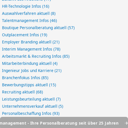
HR-Technologie Infos
(16)
Auswahlverfahren aktuell
(8)
Talentmanagement Infos
(46)
Boutique Personalberatung aktuell
(57)
Outplacement Infos
(19)
Employer Branding aktuell
(21)
Interim Management Infos
(78)
Arbeitsmarkt & Recruiting Infos
(85)
Mitarbeiterbindung aktuell
(4)
Ingenieur Jobs und Karriere
(21)
Branchenfokus Infos
(85)
Bewerbungstipps aktuell
(15)
Recruiting aktuell
(68)
Leistungsbeurteilung aktuell
(7)
Unternehmensverkauf aktuell
(5)
Personalbeschaffung Infos
(93)
 - Ihre Personalberatung seit über 25 Jahren
HSC Person