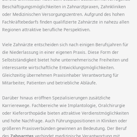
Beschäftigungsmöglichkeiten in Zahnarztpraxen, Zahnkliniken
oder Medizinischen Versorgungszentren. Aufgrund des hohen
Fachkräftebedarfs finden qualifizierte Zahnärzte in nahezu allen
Regionen attraktive berufliche Perspektiven.
Viele Zahnärzte entscheiden sich nach einigen Berufsjahren für
die Niederlassung in einer eigenen Praxis. Diese Form der
Selbstständigkeit bietet hohe unternehmerische Freiheiten und
interessante wirtschaftliche Entwicklungsmöglichkeiten.
Gleichzeitig übernehmen Praxisinhaber Verantwortung für
Mitarbeiter, Patienten und betriebliche Abläufe.
Darüber hinaus eröffnen Spezialisierungen zusätzliche
Karrierewege. Fachbereiche wie Implantologie, Oralchirurgie
oder Kieferorthopädie bieten attraktive Verdienstmöglichkeiten
und hohe Nachfrage. Auch Führungspositionen in Kliniken oder
größeren Praxisverbünden gewinnen an Bedeutung. Der Beruf
des
Zahnarztes
verbindet medizinische Verantwortung mit