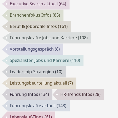
Executive Search aktuell
(64)
Branchenfokus Infos
(85)
Beruf & Jobprofile Infos
(161)
Führungskräfte Jobs und Karriere
(108)
Vorstellungsgespräch
(8)
Spezialisten Jobs und Karriere
(110)
Leadership-Strategien
(10)
Leistungsbeurteilung aktuell
(7)
Führung Infos
(134)
HR-Trends Infos
(28)
Führungskräfte aktuell
(143)
Lebenslauf-Tipps
(61)