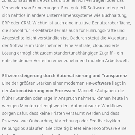
zu automatisieren, etwa das Erstellen von Verträgen oder das
Versenden von Erinnerungen. Eine gute HR-Software integriert
sich nahtlos in andere Unternehmenssysteme wie Buchhaltung,
ERP oder CRM. Wichtig ist auch eine intuitive Benutzeroberfläche,
die sowohl für HR-Mitarbeiter als auch für Führungskräfte und
Angestellte leicht verständlich ist. Dadurch steigt die Akzeptanz
der Software im Unternehmen. Eine zentrale, cloudbasierte
Lösung ermöglicht zudem standortunabhängigen Zugriff – ein
entscheidender Vorteil in einer zunehmend mobilen Arbeitswelt.
Effizienzsteigerung durch Automatisierung und Transparenz
Eine der größten Stärken einer modernen
HR-Software
liegt in
der
Automatisierung von Prozessen
. Manuelle Aufgaben, die
früher Stunden oder Tage in Anspruch nahmen, können heute in
wenigen Minuten erledigt werden. Automatisierte Workflows
sorgen dafür, dass keine Fristen versäumt werden und dass
Prozesse wie Onboarding, Abrechnung oder Feedbackzyklen
reibungslos ablaufen. Gleichzeitig bietet eine HR-Software eine