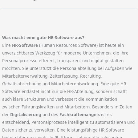
Was macht eine gute HR-Software aus?
Eine
HR-Software
(Human Resources Software) ist heute ein
unverzichtbares Werkzeug für moderne Unternehmen, die ihre
Personalprozesse effizient, transparent und digital gestalten
möchten. Sie unterstützt die Personalabteilung bei Aufgaben wie
Mitarbeiterverwaltung, Zeiterfassung, Recruiting,
Gehaltsabrechnung und Mitarbeiterentwicklung. Eine gute HR-
Software entlastet nicht nur die HR-Abteilung, sondern schafft
auch klare Strukturen und verbessert die Kommunikation
zwischen Führungskräften und Mitarbeitern. Besonders in Zeiten
der
Digitalisierung
und des
Fachkräftemangels
ist es
entscheidend, Personalprozesse intelligent zu automatisieren und
Daten sicher zu verwalten. Eine leistungsfähige HR-Software
bietet dafür eine zentrale Plattform, auf der alle relevanten