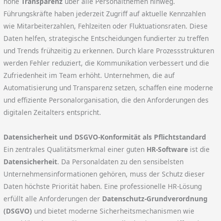
hohe
Transparenz
über alle Personalthemen hinweg.
Führungskräfte haben jederzeit Zugriff auf aktuelle Kennzahlen
wie Mitarbeiterzahlen, Fehlzeiten oder Fluktuationsraten. Diese
Daten helfen, strategische Entscheidungen fundierter zu treffen
und Trends frühzeitig zu erkennen. Durch klare Prozessstrukturen
werden Fehler reduziert, die Kommunikation verbessert und die
Zufriedenheit im Team erhöht. Unternehmen, die auf
Automatisierung und Transparenz setzen, schaffen eine moderne
und effiziente Personalorganisation, die den Anforderungen des
digitalen Zeitalters entspricht.
Datensicherheit und DSGVO-Konformität als Pflichtstandard
Ein zentrales Qualitätsmerkmal einer guten
HR-Software
ist die
Datensicherheit
. Da Personaldaten zu den sensibelsten
Unternehmensinformationen gehören, muss der Schutz dieser
Daten höchste Priorität haben. Eine professionelle HR-Lösung
erfüllt alle Anforderungen der
Datenschutz-Grundverordnung
(DSGVO)
und bietet moderne Sicherheitsmechanismen wie