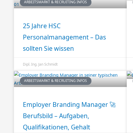
ARBEITSMARKT & RECRUITING INFOS
25 Jahre HSC
Personalmanagement – Das
sollten Sie wissen
Dipl. Ing. Jan Schmidt
ARBEITSMARKT & RECRUITING INFOS
Employer Branding Manager 🚀
Berufsbild – Aufgaben,
Qualifikationen, Gehalt