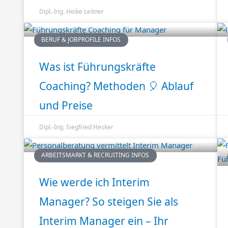
Dipl.-Ing. Heike Leitner
BERUF & JOBPROFILE INFOS
Was ist Führungskräfte
Coaching? Methoden 🎈 Ablauf
und Preise
Dipl.-Ing. Siegfried Hesker
ARBEITSMARKT & RECRUITING INFOS
Wie werde ich Interim
Manager? So steigen Sie als
Interim Manager ein – Ihr