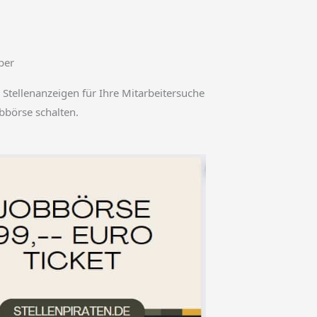
ber
 Stellenanzeigen für Ihre Mitarbeitersuche
obbörse schalten.