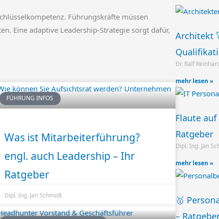
ne Schlüsselkompetenz. Führungskräfte müssen
n. Eine adaptive Leadership-Strategie sorgt dafür,
Architekt 
Qualifikat
Dr. Ralf Reinhar
mehr lesen »
FÜHRUNG INFOS
Flaute auf
Ratgeber
Was ist Mitarbeiterführung?
Dipl. Ing. Jan S
engl. auch Leadership – Ihr
mehr lesen »
Ratgeber
Dipl. Ing. Jan Schmidt
🥇 Persona
– Ratgebe