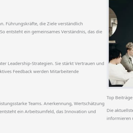
n. Führungskräfte, die Ziele verständlich
o entsteht ein gemeinsames Verständnis, das die
er Leadership-Strategien. Sie stärkt Vertrauen und
ktives Feedback werden Mitarbeitende
Top Beiträge
 leistungsstarke Teams. Anerkennung, Wertschätzung
Die aktuellst
 entsteht ein Arbeitsumfeld, das Innovation und
informieren 