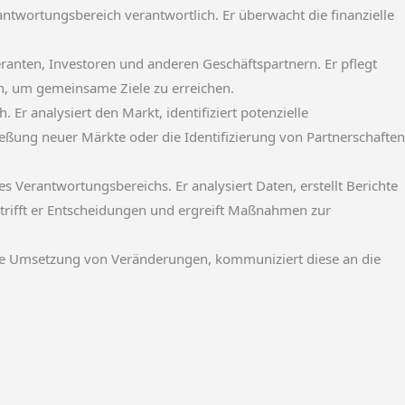
antwortungsbereich verantwortlich. Er überwacht die finanzielle
eranten, Investoren und anderen Geschäftspartnern. Er pflegt
en, um gemeinsame Ziele zu erreichen.
 Er analysiert den Markt, identifiziert potenzielle
eßung neuer Märkte oder die Identifizierung von Partnerschaften
es Verantwortungsbereichs. Er analysiert Daten, erstellt Berichte
rifft er Entscheidungen und ergreift Maßnahmen zur
 die Umsetzung von Veränderungen, kommuniziert diese an die