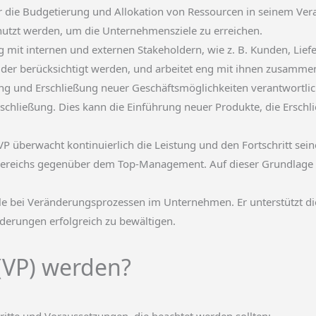
für die Budgetierung und Allokation von Ressourcen in seinem Ver
genutzt werden, um die Unternehmensziele zu erreichen.
g mit internen und externen Stakeholdern, wie z. B. Kunden, Lief
holder berücksichtigt werden, und arbeitet eng mit ihnen zusamm
erung und Erschließung neuer Geschäftsmöglichkeiten verantwortlich.
chließung. Dies kann die Einführung neuer Produkte, die Erschli
VP überwacht kontinuierlich die Leistung und den Fortschritt sein
 Bereichs gegenüber dem Top-Management. Auf dieser Grundlage t
Rolle bei Veränderungsprozessen im Unternehmen. Er unterstützt
nderungen erfolgreich zu bewältigen.
(VP) werden?