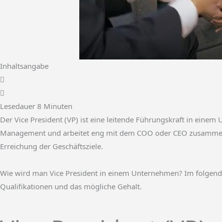
Inhaltsangabe
Lesedauer
8
Minuten
Der Vice President (VP) ist eine leitende Führungskraft in einem 
Management und arbeitet eng mit dem COO oder CEO zusammen.
Erreichung der Geschäftsziele.
Wie wird man Vice President in einem Unternehmen? Im folgenden 
Qualifikationen und das mögliche Gehalt.