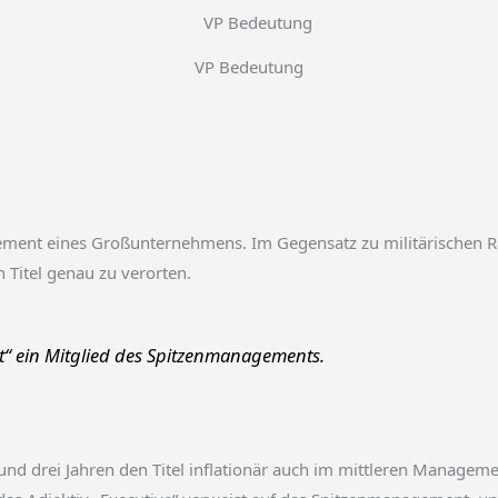
VP Bedeutung
ement eines Großunternehmens. Im Gegensatz zu militärischen R
n Titel genau zu verorten.
nt“ ein Mitglied des Spitzenmanagements.
d drei Jahren den Titel inflationär auch im mittleren Manageme