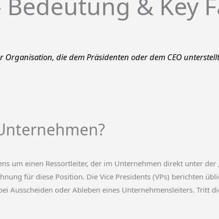
 – Bedeutung & Key F
ner Organisation, die dem Präsidenten oder dem CEO unterstellt 
r Unternehmen?
s um einen Ressortleiter, der im Unternehmen direkt unter der „C-
hnung für diese Position. Die Vice Presidents (VPs) berichten übl
bei Ausscheiden oder Ableben eines Unternehmensleiters. Tritt di