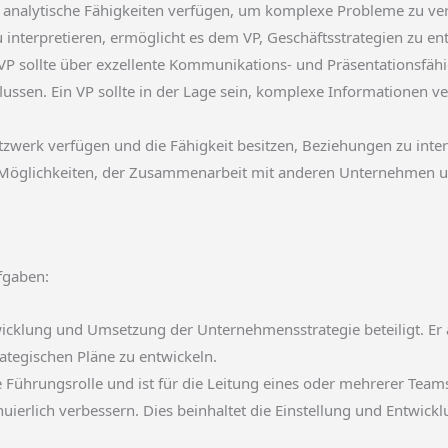
e analytische Fähigkeiten verfügen, um komplexe Probleme zu ver
 zu interpretieren, ermöglicht es dem VP, Geschäftsstrategien zu 
VP sollte über exzellente Kommunikations- und Präsentationsfähi
lussen. Ein VP sollte in der Lage sein, komplexe Informationen
Netzwerk verfügen und die Fähigkeit besitzen, Beziehungen zu int
on Möglichkeiten, der Zusammenarbeit mit anderen Unternehmen 
fgaben:
twicklung und Umsetzung der Unternehmensstrategie beteiligt.
rategischen Pläne zu entwickeln.
 Führungsrolle und ist für die Leitung eines oder mehrerer Teams v
inuierlich verbessern. Dies beinhaltet die Einstellung und Entwic