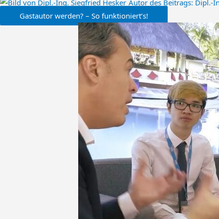
Autor des Beitrags:
Dipl.-I
Gastautor werden? – So funktioniert’s!