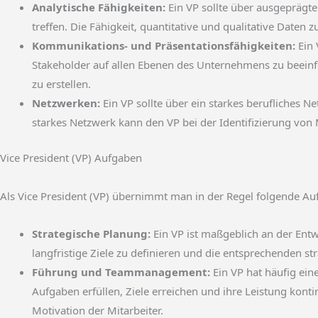
Analytische Fähigkeiten:
Ein VP sollte über ausgeprägt
treffen. Die Fähigkeit, quantitative und qualitative Daten
Kommunikations- und Präsentationsfähigkeiten:
Ein 
Stakeholder auf allen Ebenen des Unternehmens zu beeinf
zu erstellen.
Netzwerken:
Ein VP sollte über ein starkes berufliches 
starkes Netzwerk kann den VP bei der Identifizierung v
Vice President (VP) Aufgaben
Als Vice President (VP) übernimmt man in der Regel folgende Au
Strategische Planung:
Ein VP ist maßgeblich an der En
langfristige Ziele zu definieren und die entsprechenden st
Führung und Teammanagement:
Ein VP hat häufig eine
Aufgaben erfüllen, Ziele erreichen und ihre Leistung kont
Motivation der Mitarbeiter.