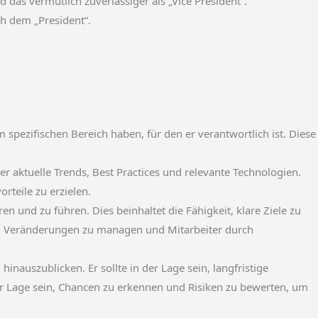
 das vermutlich zuverlässiger als „Vice President“.
ch dem „President“.
spezifischen Bereich haben, für den er verantwortlich ist. Diese
 aktuelle Trends, Best Practices und relevante Technologien.
rteile zu erzielen.
ren und zu führen. Dies beinhaltet die Fähigkeit, klare Ziele zu
sein, Veränderungen zu managen und Mitarbeiter durch
nauszublicken. Er sollte in der Lage sein, langfristige
 der Lage sein, Chancen zu erkennen und Risiken zu bewerten, um