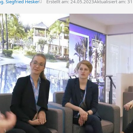
ng. Siegfried Hesker
Erstellt am:
24.05.2023
Aktualisiert am: 3