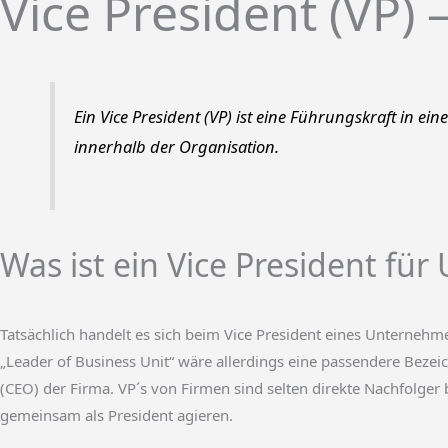
Vice President (VP)
Ein Vice President (VP) ist eine Führungskraft in ei
innerhalb der Organisation.
Was ist ein Vice President fü
Tatsächlich handelt es sich beim Vice President eines Unternehmen
„Leader of Business Unit“ wäre allerdings eine passendere Bezeic
(CEO) der Firma. VP´s von Firmen sind selten direkte Nachfolger 
gemeinsam als President agieren.