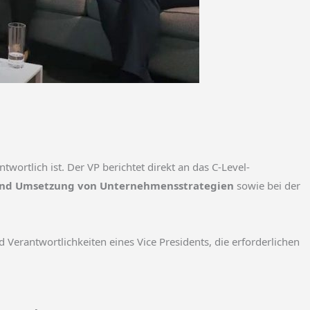
twortlich ist. Der VP berichtet direkt an das C-Level-
 und Umsetzung von Unternehmensstrategien
sowie bei der
erantwortlichkeiten eines Vice Presidents, die erforderlichen