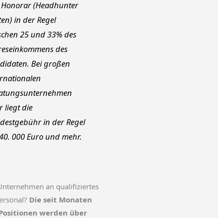
 Honorar (Headhunter
ten) in der Regel
schen 25 und 33% des
reseinkommens des
didaten. Bei großen
ernationalen
atungsunternehmen
 liegt die
destgebühr in der Regel
 40. 000 Euro und mehr.
ternehmen an qualifiziertes
ersonal?
Die seit Monaten
Positionen werden über