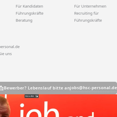
Für Kandidaten
Für Unternehmen
Führungskräfte
Recruiting für
Beratung
Führungskräfte
ersonal.de
Sie uns
📩
jobs@hsc-personal.de
? Lebenslauf bitte an
Bewe