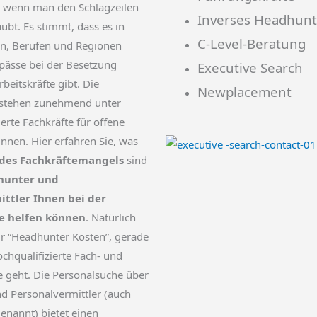
, wenn man den Schlagzeilen
Inverses Headhunt
ubt. Es stimmt, dass es in
C-Level-Beratung
en, Berufen und Regionen
pässe bei der Besetzung
Executive Search
rbeitskräfte gibt. Die
Newplacement
stehen zunehmend unter
ierte Fachkräfte für offene
innen. Hier erfahren Sie, was
des Fachkräftemangels
sind
hunter und
ittler Ihnen bei der
e helfen können
. Natürlich
r “Headhunter Kosten”, gerade
hqualifizierte Fach- und
 geht. Die Personalsuche über
d Personalvermittler (auch
enannt) bietet einen