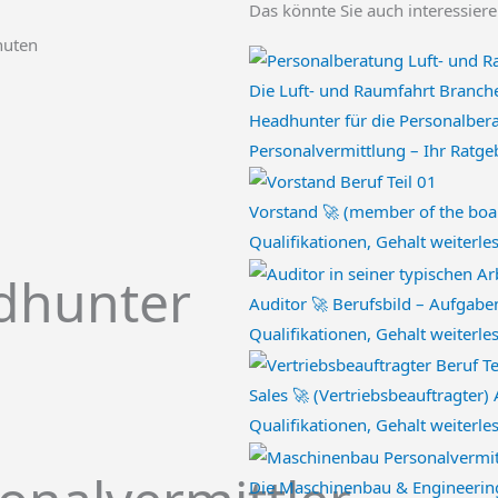
Das könnte Sie auch interessier
nuten
Die Luft- und Raumfahrt Branch
Headhunter für die Personalber
Personalvermittlung – Ihr Ratg
Vorstand 🚀 (member of the boa
Qualifikationen, Gehalt
weiterle
dhunter
Auditor 🚀 Berufsbild – Aufgabe
Qualifikationen, Gehalt
weiterle
Sales 🚀 (Vertriebsbeauftragter)
Qualifikationen, Gehalt
weiterle
Die Maschinenbau & Engineerin