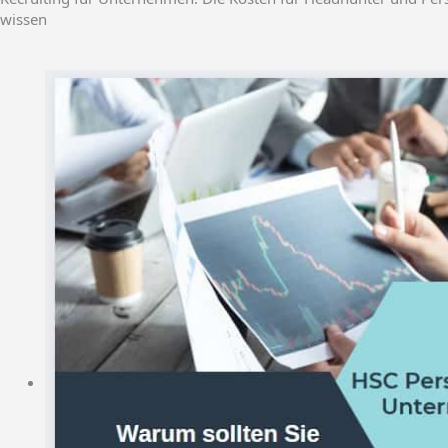
wissen