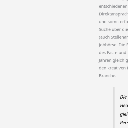
entschiedenen V
Direktansprach
und somit erfol
Suche über die
(auch Stellena
Jobbörse. Die 
des Fach- und
Jahren gleich 
den kreativen 
Branche.
Die
Hea
glei
Per