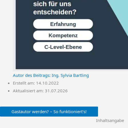
Autor des Beitrags:
Ing. Sylvia Bartling
Erstellt am:
14.10.2022
Aktualisiert am: 31.07.2026
Gastautor werden? – So funktioniert’s!
Inhaltsangabe