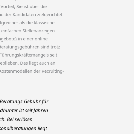
orteil, Sie ist über die
e der Kandidaten zielgerichtet
greicher als die klassische
 einfachen Stellenanzeigen
ngebote) in einer online
Beratungsgebühren sind trotz
 Führungskräftemangels seit
geblieben. Das liegt auch an
Kostenmodellen der Recruiting-
 Beratungs-Gebühr für
dhunter ist seit Jahren
ch. Bei seriösen
sonalberatungen liegt