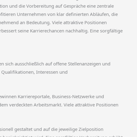
tion und die Vorbereitung auf Gespräche eine zentrale
ofitieren Unternehmen von klar definierten Abläufen, die
nehmend an Bedeutung. Viele attraktive Positionen
rbessert seine Karrierechancen nachhaltig. Eine sorgfältige
en sich ausschließlich auf offene Stellenanzeigen und
 Qualifikationen, Interessen und
gewinnen Karriereportale, Business-Netzwerke und
m verdeckten Arbeitsmarkt. Viele attraktive Positionen
onell gestaltet und auf die jeweilige Zielposition