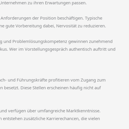
s Unternehmen zu ihren Erwartungen passen.
 Anforderungen der Position beschäftigen. Typische
ne gute Vorbereitung dabei, Nervosität zu reduzieren.
ierung und Problemlösungskompetenz gewinnen zunehmend
us. Wer im Vorstellungsgespräch authentisch auftritt und
 Fach- und Führungskräfte profitieren vom Zugang zum
besetzt. Diese Stellen erscheinen häufig nicht auf
 und verfügen über umfangreiche Marktkenntnisse.
 entstehen zusätzliche Karrierechancen, die vielen