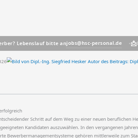
📩
jobs@hsc-personal.de
benslauf bitte an
Bewerber
2026
Autor des Beitrags:
Dipl
rfolgreich
entscheidender Schritt auf dem Weg zu einer neuen beruflichen He
 geeigneten Kandidaten auszuwählen. In den vergangenen Jahren
ierte Bewerbermanagementsysteme gehören mittlerweile zum Sta