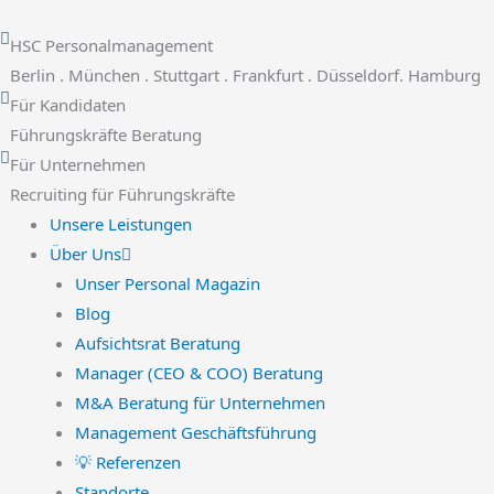
Zum
Inhalt
HSC Personalmanagement
springen
Berlin . München . Stuttgart . Frankfurt . Düsseldorf. Hamburg
Für Kandidaten
Führungskräfte Beratung
Für Unternehmen
Recruiting für Führungskräfte
Unsere Leistungen
Über Uns
Unser Personal Magazin
Blog
Aufsichtsrat Beratung
Manager (CEO & COO) Beratung
M&A Beratung für Unternehmen
Management Geschäftsführung
💡 Referenzen
Standorte