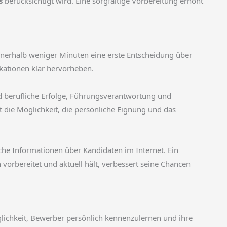
s
berücksichtigt wird. Eine sorgfältige Vorbereitung erhöht
innerhalb weniger Minuten eine erste Entscheidung über
kationen klar hervorheben.
ind berufliche Erfolge, Führungsverantwortung und
t die Möglichkeit, die persönliche Eignung und das
iche Informationen über Kandidaten im Internet. Ein
 vorbereitet und aktuell hält, verbessert seine Chancen
lichkeit, Bewerber persönlich kennenzulernen und ihre