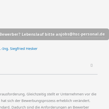
📩
jobs@hsc-personal.de
? Lebenslauf bitte an
Bewe
.-Ing. Siegfried Hesker
rausforderung. Gleichzeitig stellt er Unternehmen vor die
 hat sich der Bewerbungsprozess erheblich verändert.
ndard. Dadurch sind die Anforderungen an Bewerber