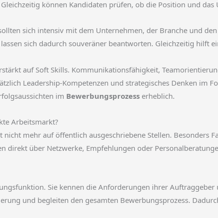
Gleichzeitig können Kandidaten prüfen, ob die Position und da
 sollten sich intensiv mit dem Unternehmen, der Branche und den
lassen sich dadurch souveräner beantworten. Gleichzeitig hilft ei
rstärkt auf Soft Skills. Kommunikationsfähigkeit, Teamorient
tzlich Leadership-Kompetenzen und strategisches Denken im Fok
Erfolgsaussichten im
Bewerbungsprozess
erheblich.
kte Arbeitsmarkt?
t nicht mehr auf öffentlich ausgeschriebene Stellen. Besonders
den direkt über Netzwerke, Empfehlungen oder Personalberatungen 
lungsfunktion. Sie kennen die Anforderungen ihrer Auftraggeber
ionierung und begleiten den gesamten Bewerbungsprozess. Dadurch