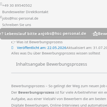
+49 30 89540502
Bundesweiter Direktkontakt
jobs@hsc-personal.de
Schreiben Sie uns
📩
jobs@hsc-personal.de
lauf bitte an
Bewerber? Le
👉 Was ist Bewerbungsprozess
Veröffentlicht am:
22.05.2026
Aktualisiert am: 31.07.
Alles was Du über Bewerbungsprozess wissen solltest
Inhaltsangabe Bewerbungsprozess
Bewerbungsprozess – So gelingt der Weg zum neuen Job e
Der
Bewerbungsprozess
ist für viele Arbeitnehmer ein 
Aufgabe, aus einer Vielzahl von Bewerbern die am besten
Digitale Bewerbungen, Online-Interviews und automatis