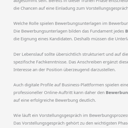
abgestimmt sein. Bereits in dieser frühen Phase entscheid
die Chancen auf eine Einladung zum Vorstellungsgespräch
Welche Rolle spielen Bewerbungsunterlagen im Bewerbu
Die Bewerbungsunterlagen bilden das Fundament jedes
B
die Eignung eines Kandidaten. Deshalb müssen die Unterla
Der Lebenslauf sollte übersichtlich strukturiert und auf 
spezifische Fachkenntnisse. Das Anschreiben ergänzt dies
Interesse an der Position überzeugend darzustellen.
Auch digitale Profile auf Business-Plattformen spielen ei
professioneller Online-Auftritt kann daher den
Bewerbun
auf eine erfolgreiche Bewerbung deutlich.
Wie läuft ein Vorstellungsgespräch im Bewerbungsprozes
Das Vorstellungsgespräch gehört zu den wichtigsten Pha