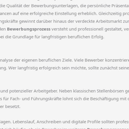
 die Qualität der Bewerbungsunterlagen, die persönliche Präsenta
ncen auf eine erfolgreiche Einstellung erheblich. Gleichzeitig pr
ngskräfte gewinnt darüber hinaus der verdeckte Arbeitsmarkt zu
 den
Bewerbungsprozess
versteht und professionell gestaltet, ve
 die Grundlage für langfristigen beruflichen Erfolg.
nalyse der eigenen beruflichen Ziele. Viele Bewerber konzentrier
g. Wer langfristig erfolgreich sein möchte, sollte zunächst seine
 und potenzieller Arbeitgeber. Neben klassischen Stellenbörsen 
r Fach- und Führungskräfte lohnt sich die Beschäftigung mit de
r besetzt.
en. Lebenslauf, Anschreiben und digitale Profile sollten professi