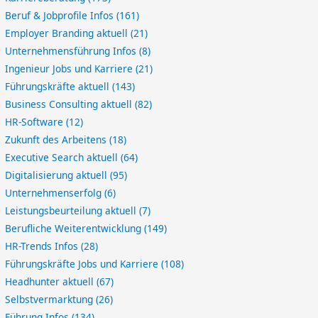
Beruf & Jobprofile Infos
(161)
Employer Branding aktuell
(21)
Unternehmensführung Infos
(8)
Ingenieur Jobs und Karriere
(21)
Führungskräfte aktuell
(143)
Business Consulting aktuell
(82)
HR-Software
(12)
Zukunft des Arbeitens
(18)
Executive Search aktuell
(64)
Digitalisierung aktuell
(95)
Unternehmenserfolg
(6)
Leistungsbeurteilung aktuell
(7)
Berufliche Weiterentwicklung
(149)
HR-Trends Infos
(28)
Führungskräfte Jobs und Karriere
(108)
Headhunter aktuell
(67)
Selbstvermarktung
(26)
Führung Infos
(134)