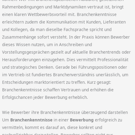
Rahmenbedingungen und Marktdynamiken vertraut ist, bringt
einen klaren Wettbewerbsvorteil mit. Branchenkenntnisse
erleichtern zudem die Kommunikation mit Kunden, Lieferanten
und Kollegen, da man dieselbe Fachsprache spricht und
Zusammenhänge sofort versteht. In der Praxis können Bewerber
dieses Wissen nutzen, um in Anschreiben und
Vorstellungsgesprächen gezielt auf aktuelle Branchentrends oder
Herausforderungen einzugehen. Dies vermittelt Professionalität
und strategisches Denken. Gerade bei Führungspositionen oder
im Vertrieb ist fundiertes Branchenverständnis unerlässlich, um
Entscheidungen marktorientiert zu treffen. Kurz gesagt:
Branchenkenntnisse schaffen Vertrauen und erhöhen die
Erfolgschancen jeder Bewerbung erheblich.
Wie Bewerber ihre Branchenkenntnisse überzeugend darstellen
Um
Branchenkenntnisse
in einer
Bewerbung
erfolgreich zu
vermitteln, kommt es darauf an, diese konkret und
nachvollziehbar darzustellen. Bewerber sollten nicht nur