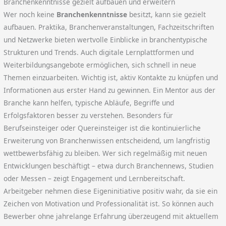
Branchenkenntnisse gezielt aufbauen und erweitern
Wer noch keine
Branchenkenntnisse
besitzt, kann sie gezielt
aufbauen. Praktika, Branchenveranstaltungen, Fachzeitschriften
und Netzwerke bieten wertvolle Einblicke in branchentypische
Strukturen und Trends. Auch digitale Lernplattformen und
Weiterbildungsangebote ermöglichen, sich schnell in neue
Themen einzuarbeiten. Wichtig ist, aktiv Kontakte zu knüpfen und
Informationen aus erster Hand zu gewinnen. Ein Mentor aus der
Branche kann helfen, typische Abläufe, Begriffe und
Erfolgsfaktoren besser zu verstehen. Besonders für
Berufseinsteiger oder Quereinsteiger ist die kontinuierliche
Erweiterung von Branchenwissen entscheidend, um langfristig
wettbewerbsfähig zu bleiben. Wer sich regelmäßig mit neuen
Entwicklungen beschäftigt – etwa durch Branchennews, Studien
oder Messen – zeigt Engagement und Lernbereitschaft.
Arbeitgeber nehmen diese Eigeninitiative positiv wahr, da sie ein
Zeichen von Motivation und Professionalität ist. So können auch
Bewerber ohne jahrelange Erfahrung überzeugend mit aktuellem