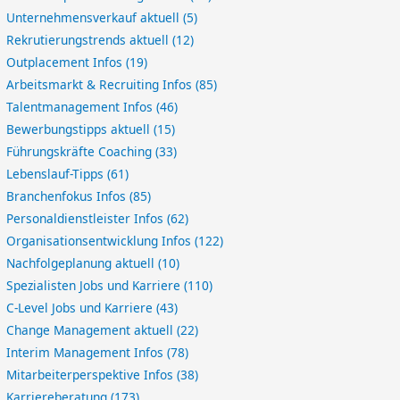
Unternehmensverkauf aktuell
(5)
Rekrutierungstrends aktuell
(12)
Outplacement Infos
(19)
Arbeitsmarkt & Recruiting Infos
(85)
Talentmanagement Infos
(46)
Bewerbungstipps aktuell
(15)
Führungskräfte Coaching
(33)
Lebenslauf-Tipps
(61)
Branchenfokus Infos
(85)
Personaldienstleister Infos
(62)
Organisationsentwicklung Infos
(122)
Nachfolgeplanung aktuell
(10)
Spezialisten Jobs und Karriere
(110)
C-Level Jobs und Karriere
(43)
Change Management aktuell
(22)
Interim Management Infos
(78)
Mitarbeiterperspektive Infos
(38)
Karriereberatung
(173)