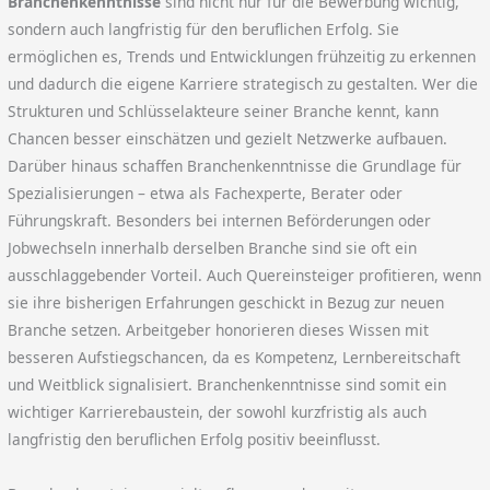
Branchenkenntnisse
sind nicht nur für die Bewerbung wichtig,
sondern auch langfristig für den beruflichen Erfolg. Sie
ermöglichen es, Trends und Entwicklungen frühzeitig zu erkennen
und dadurch die eigene Karriere strategisch zu gestalten. Wer die
Strukturen und Schlüsselakteure seiner Branche kennt, kann
Chancen besser einschätzen und gezielt Netzwerke aufbauen.
Darüber hinaus schaffen Branchenkenntnisse die Grundlage für
Spezialisierungen – etwa als Fachexperte, Berater oder
Führungskraft. Besonders bei internen Beförderungen oder
Jobwechseln innerhalb derselben Branche sind sie oft ein
ausschlaggebender Vorteil. Auch Quereinsteiger profitieren, wenn
sie ihre bisherigen Erfahrungen geschickt in Bezug zur neuen
Branche setzen. Arbeitgeber honorieren dieses Wissen mit
besseren Aufstiegschancen, da es Kompetenz, Lernbereitschaft
und Weitblick signalisiert. Branchenkenntnisse sind somit ein
wichtiger Karrierebaustein, der sowohl kurzfristig als auch
langfristig den beruflichen Erfolg positiv beeinflusst.