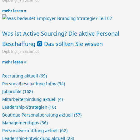
Dipl. Ing. Jan Schmidt
mehr lesen »
Was ist Active Sourcing? Die aktive Personal
Beschaffung 🅾️ Das sollten Sie wissen
Dipl. Ing. Jan Schmidt
mehr lesen »
Recruiting aktuell
(69)
Personalbeschaffung Infos
(94)
Jobprofile
(168)
Mitarbeiterbindung aktuell
(4)
Leadership-Strategien
(10)
Boutique Personalberatung aktuell
(57)
Managementtipps
(36)
Personalvermittlung aktuell
(62)
Leadership-Entwicklung aktuell
(23)