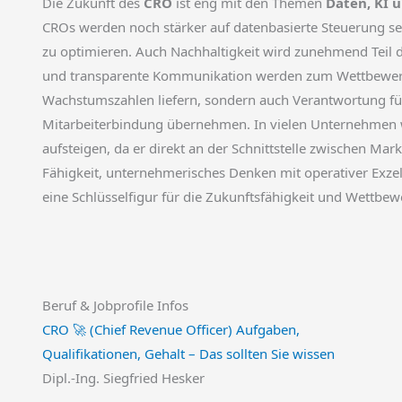
Die Zukunft des
CRO
ist eng mit den Themen
Daten, KI 
CROs werden noch stärker auf datenbasierte Steuerung s
zu optimieren. Auch Nachhaltigkeit wird zunehmend Teil d
und transparente Kommunikation werden zum Wettbewerbs
Wachstumszahlen liefern, sondern auch Verantwortung f
Mitarbeiterbindung übernehmen. In vielen Unternehmen wi
aufsteigen, da er direkt an der Schnittstelle zwischen Mark
Fähigkeit, unternehmerisches Denken mit operativer Exzell
eine Schlüsselfigur für die Zukunftsfähigkeit und Wettbe
Beruf & Jobprofile Infos
CRO 🚀 (Chief Revenue Officer) Aufgaben,
Qualifikationen, Gehalt – Das sollten Sie wissen
Dipl.-Ing. Siegfried Hesker