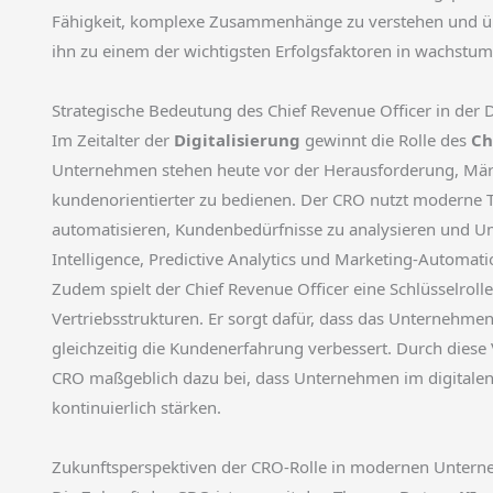
Fähigkeit, komplexe Zusammenhänge zu verstehen und ü
ihn zu einem der wichtigsten Erfolgsfaktoren in wachstum
Strategische Bedeutung des Chief Revenue Officer in der D
Im Zeitalter der
Digitalisierung
gewinnt die Rolle des
Ch
Unternehmen stehen heute vor der Herausforderung, Märk
kundenorientierter zu bedienen. Der CRO nutzt moderne 
automatisieren, Kundenbedürfnisse zu analysieren und Umsä
Intelligence, Predictive Analytics und Marketing-Automat
Zudem spielt der Chief Revenue Officer eine Schlüsselroll
Vertriebsstrukturen. Er sorgt dafür, dass das Unternehmen
gleichzeitig die Kundenerfahrung verbessert. Durch diese
CRO maßgeblich dazu bei, dass Unternehmen im digitalen
kontinuierlich stärken.
Zukunftsperspektiven der CRO-Rolle in modernen Unter