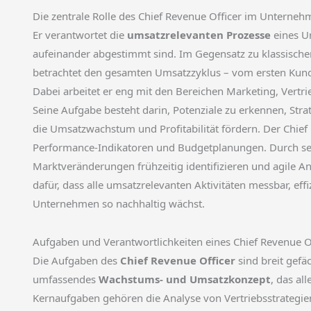
Die zentrale Rolle des Chief Revenue Officer im Unterne
Er verantwortet die
umsatzrelevanten Prozesse
eines Un
aufeinander abgestimmt sind. Im Gegensatz zu klassischen 
betrachtet den gesamten Umsatzzyklus – vom ersten Kund
Dabei arbeitet er eng mit den Bereichen Marketing, Vert
Seine Aufgabe besteht darin, Potenziale zu erkennen, S
die Umsatzwachstum und Profitabilität fördern. Der Chief 
Performance-Indikatoren und Budgetplanungen. Durch se
Marktveränderungen frühzeitig identifizieren und agile 
dafür, dass alle umsatzrelevanten Aktivitäten messbar, eff
Unternehmen so nachhaltig wächst.
Aufgaben und Verantwortlichkeiten eines Chief Revenue O
Die Aufgaben des
Chief Revenue Officer
sind breit gefä
umfassendes
Wachstums- und Umsatzkonzept
, das al
Kernaufgaben gehören die Analyse von Vertriebsstrategi