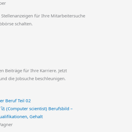
ber
 Stellenanzeigen für Ihre Mitarbeitersuche
obbörse schalten.
en Beiträge für Ihre Karriere. Jetzt
und die Jobsuche beschleunigen.
 🚀 (Computer scientist) Berufsbild –
alifikationen, Gehalt
Wagner