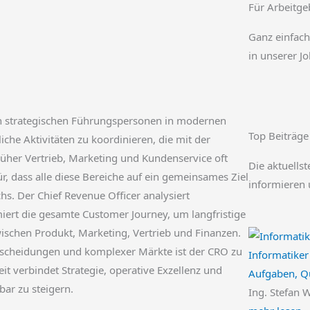
Für Arbeitge
Ganz einfach
in unserer J
en strategischen Führungspersonen in modernen
Top Beiträge
che Aktivitäten zu koordinieren, die mit der
er Vertrieb, Marketing und Kundenservice oft
Die aktuellst
, dass alle diese Bereiche auf ein gemeinsames Ziel
informieren 
s. Der Chief Revenue Officer analysiert
ert die gesamte Customer Journey, um langfristige
ischen Produkt, Marketing, Vertrieb und Finanzen.
ntscheidungen und komplexer Märkte ist der CRO zu
Informatiker
it verbindet Strategie, operative Exzellenz und
Aufgaben, Qu
ar zu steigern.
Ing. Stefan 