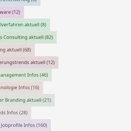
tware
(12)
verfahren aktuell
(8)
s Consulting aktuell
(82)
ing aktuell
(68)
erungstrends aktuell
(12)
management Infos
(46)
nologie Infos
(16)
r Branding aktuell
(21)
ds Infos
(28)
 Jobprofile Infos
(160)