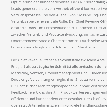
Optimierung der Kundenerlebnisse. Der CRO sorgt dafür,
Leads generieren, die vom Vertrieb effizient konvertiert we
Vertriebsprozesse und den Ausbau von Cross-Selling- und 
Vertriebs spielt eine zentrale Rolle: Der Chief Revenue O
gestützte Tools, um Entscheidungen zu fundieren. Er ist
zwischen Vertrieb und Produktentwicklung, um sicherzus
Unternehmensstrategie übereinstimmen. Durch seine Arbei
kurz- als auch langfristig erfolgreich am Markt agiert.
Der Chief Revenue Officer als Schnittstelle zwischen Abte
Er agiert als
strategische Schnittstelle zwischen den
Marketing, Vertrieb, Produktmanagement und Kundenserv
Diese enge Verzahnung ermöglicht es, Silos zu vermeiden 
CRO dafür, dass Marketingkampagnen auf reale Vertriebs
Feedback liefert, das direkt in Produktverbesserungen ei
effizienter und kundenorientierter gestaltet. Der Chief Re
übersetzt Unternehmensziele in konkrete Handlungspläne