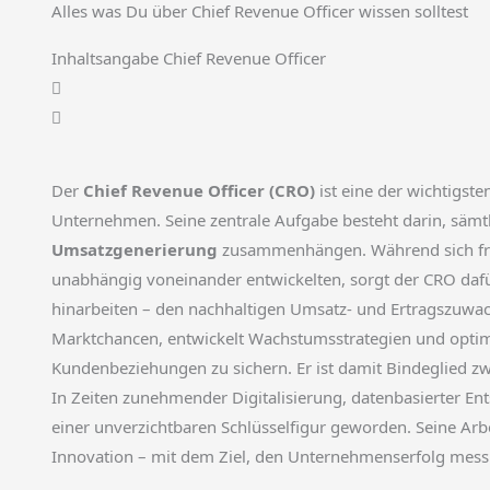
Alles was Du über Chief Revenue Officer wissen solltest
Inhaltsangabe Chief Revenue Officer
Der
Chief Revenue Officer (CRO)
ist eine der wichtigst
Unternehmen. Seine zentrale Aufgabe besteht darin, sämtli
Umsatzgenerierung
zusammenhängen. Während sich früh
unabhängig voneinander entwickelten, sorgt der CRO dafür
hinarbeiten – den nachhaltigen Umsatz- und Ertragszuwach
Marktchancen, entwickelt Wachstumsstrategien und optimi
Kundenbeziehungen zu sichern. Er ist damit Bindeglied zw
In Zeiten zunehmender Digitalisierung, datenbasierter E
einer unverzichtbaren Schlüsselfigur geworden. Seine Arbe
Innovation – mit dem Ziel, den Unternehmenserfolg messb