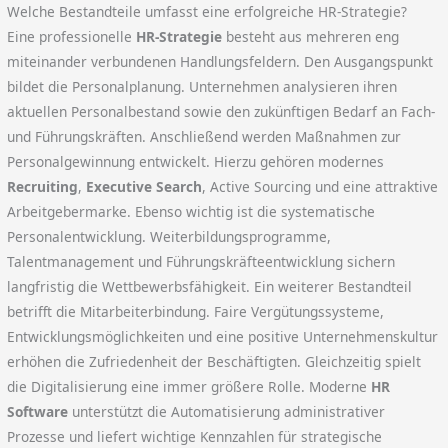
Welche Bestandteile umfasst eine erfolgreiche HR-Strategie?
Eine professionelle
HR-Strategie
besteht aus mehreren eng
miteinander verbundenen Handlungsfeldern. Den Ausgangspunkt
bildet die Personalplanung. Unternehmen analysieren ihren
aktuellen Personalbestand sowie den zukünftigen Bedarf an Fach-
und Führungskräften. Anschließend werden Maßnahmen zur
Personalgewinnung entwickelt. Hierzu gehören modernes
Recruiting
,
Executive Search
, Active Sourcing und eine attraktive
Arbeitgebermarke. Ebenso wichtig ist die systematische
Personalentwicklung. Weiterbildungsprogramme,
Talentmanagement und Führungskräfteentwicklung sichern
langfristig die Wettbewerbsfähigkeit. Ein weiterer Bestandteil
betrifft die Mitarbeiterbindung. Faire Vergütungssysteme,
Entwicklungsmöglichkeiten und eine positive Unternehmenskultur
erhöhen die Zufriedenheit der Beschäftigten. Gleichzeitig spielt
die Digitalisierung eine immer größere Rolle. Moderne
HR
Software
unterstützt die Automatisierung administrativer
Prozesse und liefert wichtige Kennzahlen für strategische