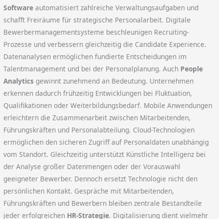
Software
automatisiert zahlreiche Verwaltungsaufgaben und
schafft Freiräume für strategische Personalarbeit. Digitale
Bewerbermanagementsysteme beschleunigen Recruiting-
Prozesse und verbessern gleichzeitig die Candidate Experience.
Datenanalysen ermöglichen fundierte Entscheidungen im
Talentmanagement und bei der Personalplanung. Auch
People
Analytics
gewinnt zunehmend an Bedeutung. Unternehmen
erkennen dadurch frühzeitig Entwicklungen bei Fluktuation,
Qualifikationen oder Weiterbildungsbedarf. Mobile Anwendungen
erleichtern die Zusammenarbeit zwischen Mitarbeitenden,
Führungskräften und Personalabteilung. Cloud-Technologien
ermöglichen den sicheren Zugriff auf Personaldaten unabhängig
vom Standort. Gleichzeitig unterstützt Künstliche Intelligenz bei
der Analyse großer Datenmengen oder der Vorauswahl
geeigneter Bewerber. Dennoch ersetzt Technologie nicht den
persönlichen Kontakt. Gespräche mit Mitarbeitenden,
Führungskräften und Bewerbern bleiben zentrale Bestandteile
jeder erfolgreichen
HR-Strategie
. Digitalisierung dient vielmehr