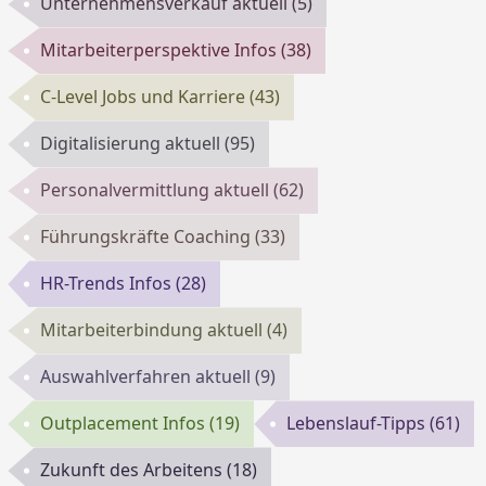
Unternehmensverkauf aktuell
(5)
Mitarbeiterperspektive Infos
(38)
C-Level Jobs und Karriere
(43)
Digitalisierung aktuell
(95)
Personalvermittlung aktuell
(62)
Führungskräfte Coaching
(33)
HR-Trends Infos
(28)
Mitarbeiterbindung aktuell
(4)
Auswahlverfahren aktuell
(9)
Outplacement Infos
(19)
Lebenslauf-Tipps
(61)
Zukunft des Arbeitens
(18)