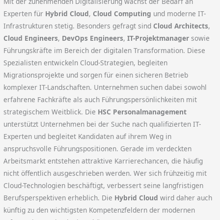
Mit der zunehmenden Digitalisierung wächst der Bedarf an
Experten für
Hybrid Cloud
,
Cloud Computing
und moderne IT-
Infrastrukturen stetig. Besonders gefragt sind
Cloud Architects
,
Cloud Engineers
,
DevOps Engineers
,
IT-Projektmanager
sowie
Führungskräfte im Bereich der digitalen Transformation. Diese
Spezialisten entwickeln Cloud-Strategien, begleiten
Migrationsprojekte und sorgen für einen sicheren Betrieb
komplexer IT-Landschaften. Unternehmen suchen dabei sowohl
erfahrene Fachkräfte als auch Führungspersönlichkeiten mit
strategischem Weitblick. Die
HSC Personalmanagement
unterstützt Unternehmen bei der Suche nach qualifizierten IT-
Experten und begleitet Kandidaten auf ihrem Weg in
anspruchsvolle Führungspositionen. Gerade im verdeckten
Arbeitsmarkt entstehen attraktive Karrierechancen, die häufig
nicht öffentlich ausgeschrieben werden. Wer sich frühzeitig mit
Cloud-Technologien beschäftigt, verbessert seine langfristigen
Berufsperspektiven erheblich. Die
Hybrid Cloud
wird daher auch
künftig zu den wichtigsten Kompetenzfeldern der modernen