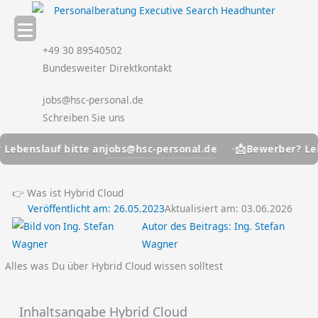
Zum
Inhalt
springen
+49 30 89540502
Bundesweiter Direktkontakt
jobs@hsc-personal.de
Schreiben Sie uns
📩
jobs@hsc-personal.de
nslauf bitte an
Bewerber? Lebensla
👉 Was ist Hybrid Cloud
Veröffentlicht am:
26.05.2023
Aktualisiert am: 03.06.2026
Autor des Beitrags:
Ing. Stefan
Wagner
Alles was Du über Hybrid Cloud wissen solltest
Inhaltsangabe Hybrid Cloud