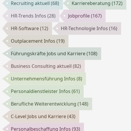
Recruiting aktuell
(68)
Karriereberatung
(172)
HR-Trends Infos
(28)
Jobprofile
(167)
HR-Software
(12)
HR-Technologie Infos
(16)
Outplacement Infos
(19)
Führungskräfte Jobs und Karriere
(108)
Business Consulting aktuell
(82)
Unternehmensführung Infos
(8)
Personaldienstleister Infos
(61)
Berufliche Weiterentwicklung
(148)
C-Level Jobs und Karriere
(43)
Personalbeschaffung Infos
(93)