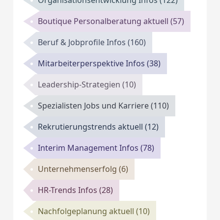
Organisationsentwicklung Infos
(122)
Boutique Personalberatung aktuell
(57)
Beruf & Jobprofile Infos
(160)
Mitarbeiterperspektive Infos
(38)
Leadership-Strategien
(10)
Spezialisten Jobs und Karriere
(110)
Rekrutierungstrends aktuell
(12)
Interim Management Infos
(78)
Unternehmenserfolg
(6)
HR-Trends Infos
(28)
Nachfolgeplanung aktuell
(10)