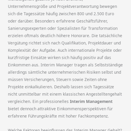
Unternehmensgröße und Projektverantwortung bewegen
sich die Tagessätze häufig zwischen 800 und 2.500 Euro
oder darüber. Besonders erfahrene Geschäftsführer,
Sanierungsexperten oder Spezialisten für Transformation
erzielen oftmals deutlich höhere Honorare. Die tatsächliche
Vergütung richtet sich nach Qualifikation, Projektdauer und
Komplexität der Aufgabe. Auch internationale Projekte oder
kurzfristige Einsätze wirken sich häufig positiv auf das
Einkommen aus. Interim Manager tragen als Selbstständige
allerdings sämtliche unternehmerischen Risiken selbst und
müssen Versicherungen, Steuern sowie Zeiten ohne
Projekte einkalkulieren. Deshalb lassen sich Tagessätze
nicht unmittelbar mit einem klassischen Angestelltengehalt
vergleichen. Ein professionelles
Interim Management
bietet dennoch attraktive Einkommensperspektiven für
erfahrene Führungskräfte mit hoher Fachkompetenz.
Welche Faktoren beeinflussen das Interim Manager Gehalt?