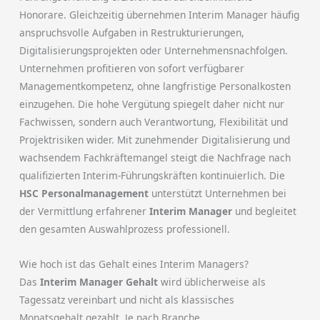
Honorare. Gleichzeitig übernehmen Interim Manager häufig
anspruchsvolle Aufgaben in Restrukturierungen,
Digitalisierungsprojekten oder Unternehmensnachfolgen.
Unternehmen profitieren von sofort verfügbarer
Managementkompetenz, ohne langfristige Personalkosten
einzugehen. Die hohe Vergütung spiegelt daher nicht nur
Fachwissen, sondern auch Verantwortung, Flexibilität und
Projektrisiken wider. Mit zunehmender Digitalisierung und
wachsendem Fachkräftemangel steigt die Nachfrage nach
qualifizierten Interim-Führungskräften kontinuierlich. Die
HSC Personalmanagement
unterstützt Unternehmen bei
der Vermittlung erfahrener
Interim Manager
und begleitet
den gesamten Auswahlprozess professionell.
Wie hoch ist das Gehalt eines Interim Managers?
Das
Interim Manager Gehalt
wird üblicherweise als
Tagessatz vereinbart und nicht als klassisches
Monatsgehalt gezahlt. Je nach Branche,