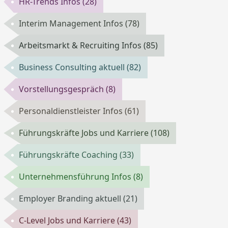
HR-Trends Infos
(28)
Interim Management Infos
(78)
Arbeitsmarkt & Recruiting Infos
(85)
Business Consulting aktuell
(82)
Vorstellungsgespräch
(8)
Personaldienstleister Infos
(61)
Führungskräfte Jobs und Karriere
(108)
Führungskräfte Coaching
(33)
Unternehmensführung Infos
(8)
Employer Branding aktuell
(21)
C-Level Jobs und Karriere
(43)