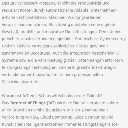
Das
IoT
verbessert Prozesse, erhöht die Produktivität und
reduziert Kosten durch automatisierte Abläufe. Unternehmen
erhalten Echtzeitdaten und können Wartungsarbeiten
vorausschauend planen. Gleichzeitig entstehen neue digitale
Geschäftsmodelle und innovative Dienstleistungen. Dem stehen
jedoch Herausforderungen gegenüber. Datenschutz, Cybersecurity
und die sichere Vernetzung zahlreicher Geräte gewinnen
zunehmend an Bedeutung. Auch die Integration bestehender IT-
Systeme sowie die Verarbeitung großer Datenmengen erfordern
leistungsfähige Technologien. Eine erfolgreiche IoT-Strategie
verbindet daher Innovation mit einem professionellen
Sicherheitskonzept.
Warum ist IoT eine Schlüsseltechnologie der Zukunft?
Das
Internet of Things (IoT)
wird die Digitalisierung in nahezu
allen Branchen nachhaltig prägen. Mit der zunehmenden
Verbreitung von 5G, Cloud Computing, Edge Computing und
Künstlicher Intelligenz entstehen immer leistungsfähigere IoT-