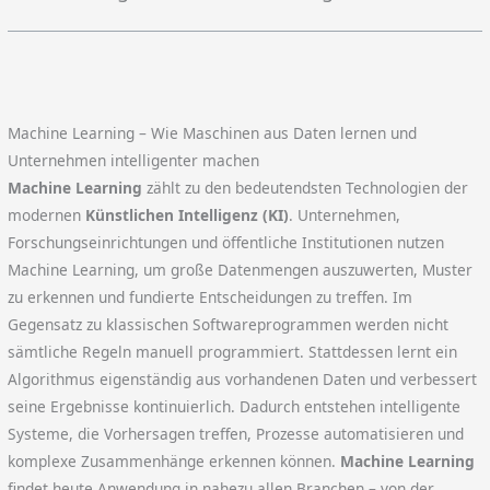
Machine Learning – Wie Maschinen aus Daten lernen und
Unternehmen intelligenter machen
Machine Learning
zählt zu den bedeutendsten Technologien der
modernen
Künstlichen Intelligenz (KI)
. Unternehmen,
Forschungseinrichtungen und öffentliche Institutionen nutzen
Machine Learning, um große Datenmengen auszuwerten, Muster
zu erkennen und fundierte Entscheidungen zu treffen. Im
Gegensatz zu klassischen Softwareprogrammen werden nicht
sämtliche Regeln manuell programmiert. Stattdessen lernt ein
Algorithmus eigenständig aus vorhandenen Daten und verbessert
seine Ergebnisse kontinuierlich. Dadurch entstehen intelligente
Systeme, die Vorhersagen treffen, Prozesse automatisieren und
komplexe Zusammenhänge erkennen können.
Machine Learning
findet heute Anwendung in nahezu allen Branchen – von der