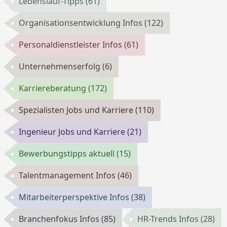
Lebenslauf-Tipps
(61)
Organisationsentwicklung Infos
(122)
Personaldienstleister Infos
(61)
Unternehmenserfolg
(6)
Karriereberatung
(172)
Spezialisten Jobs und Karriere
(110)
Ingenieur Jobs und Karriere
(21)
Bewerbungstipps aktuell
(15)
Talentmanagement Infos
(46)
Mitarbeiterperspektive Infos
(38)
Branchenfokus Infos
(85)
HR-Trends Infos
(28)