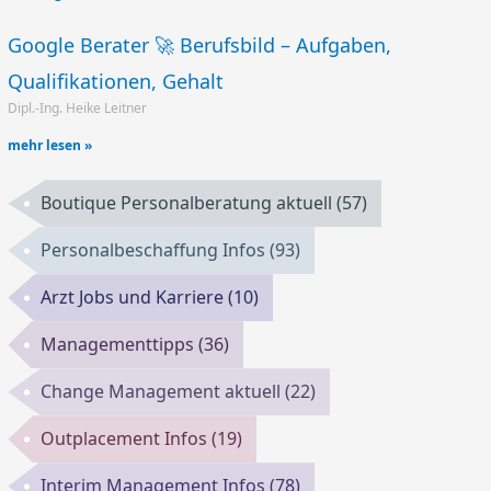
Google Berater 🚀 Berufsbild – Aufgaben,
Qualifikationen, Gehalt
Dipl.-Ing. Heike Leitner
mehr lesen »
Boutique Personalberatung aktuell
(57)
Personalbeschaffung Infos
(93)
Arzt Jobs und Karriere
(10)
Managementtipps
(36)
Change Management aktuell
(22)
Outplacement Infos
(19)
Interim Management Infos
(78)