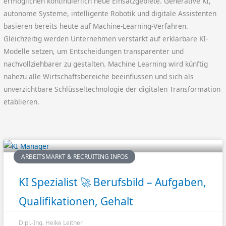
ermöglichen kontinuierlich neue Einsatzgebiete. Generative KI,
autonome Systeme, intelligente Robotik und digitale Assistenten
basieren bereits heute auf Machine-Learning-Verfahren.
Gleichzeitig werden Unternehmen verstärkt auf erklärbare KI-
Modelle setzen, um Entscheidungen transparenter und
nachvollziehbarer zu gestalten. Machine Learning wird künftig
nahezu alle Wirtschaftsbereiche beeinflussen und sich als
unverzichtbare Schlüsseltechnologie der digitalen Transformation
etablieren.
ARBEITSMARKT & RECRUITING INFOS
KI Spezialist 🚀 Berufsbild – Aufgaben,
Qualifikationen, Gehalt
Dipl.-Ing. Heike Leitner