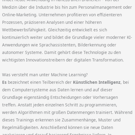
Medizin über die Industrie bis hin zum Personalmanagement oder
Online-Marketing. Unternehmen profitieren von effizienteren
Prozessen, präziseren Analysen und einer höheren
Wettbewerbsfähigkeit. Gleichzeitig entwickelt es sich
kontinuierlich weiter und bildet die Grundlage vieler moderner KI-
Anwendungen wie Sprachassistenten, Bilderkennung oder
autonomer Systeme. Damit gehört diese Technologie zu den
wichtigsten Innovationstreibern der digitalen Transformation.
Was versteht man unter Machine Learning?
Es
bezeichnet einen Teilbereich der
Künstlichen Intelligenz
, bei
dem Computersysteme aus Daten lernen und auf dieser
Grundlage eigenständig Entscheidungen oder Vorhersagen
treffen. Anstatt jeden einzelnen Schritt zu programmieren,
werden Algorithmen mit großen Datenmengen trainiert. Während
dieses Trainings erkennen sie Zusammenhänge, Muster und
Regelmäßigkeiten. Anschließend können sie neue Daten
analysieren und darauf basierend Ergebnisse liefern. Je