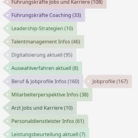
Führungskräfte Jobs und Karriere
(108)
Führungskräfte Coaching
(33)
Leadership-Strategien
(10)
Talentmanagement Infos
(46)
Digitalisierung aktuell
(95)
Auswahlverfahren aktuell
(8)
Beruf & Jobprofile Infos
(160)
Jobprofile
(167)
Mitarbeiterperspektive Infos
(38)
Arzt Jobs und Karriere
(10)
Personaldienstleister Infos
(61)
Leistungsbeurteilung aktuell
(7)