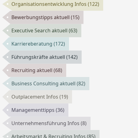
Organisationsentwicklung Infos
(122)
Bewerbungstipps aktuell
(15)
Executive Search aktuell
(63)
Karriereberatung
(172)
Führungskräfte aktuell
(142)
Recruiting aktuell
(68)
Business Consulting aktuell
(82)
Outplacement Infos
(19)
Managementtipps
(36)
Unternehmensführung Infos
(8)
Arbeitsmarkt & Recruiting Infos
(85)