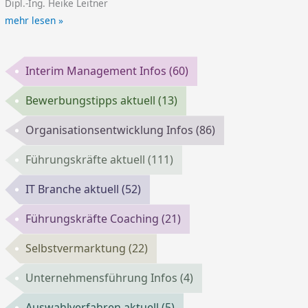
Dipl.-Ing. Heike Leitner
mehr lesen »
Interim Management Infos
(60)
Bewerbungstipps aktuell
(13)
Organisationsentwicklung Infos
(86)
Führungskräfte aktuell
(111)
IT Branche aktuell
(52)
Führungskräfte Coaching
(21)
Selbstvermarktung
(22)
Unternehmensführung Infos
(4)
Auswahlverfahren aktuell
(5)