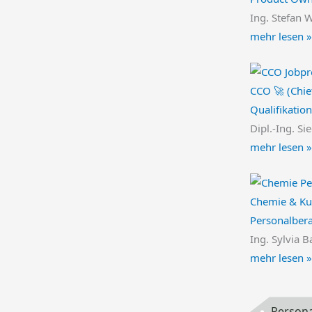
Ing. Stefan 
mehr lesen »
CCO 🚀 (Chie
Qualifikatio
Dipl.-Ing. Si
mehr lesen »
Chemie & Kun
Personalber
Ing. Sylvia B
mehr lesen »
Persona