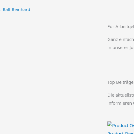
. Ralf Reinhard
Für Arbeitge
Ganz einfach
in unserer J
Top Beiträge
Die aktuellst
informieren 
Product Owne