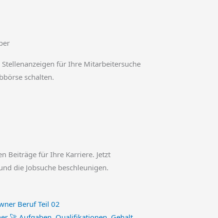
ber
 Stellenanzeigen für Ihre Mitarbeitersuche
obbörse schalten.
en Beiträge für Ihre Karriere. Jetzt
und die Jobsuche beschleunigen.
r 🚀 Aufgaben, Qualifikationen, Gehalt