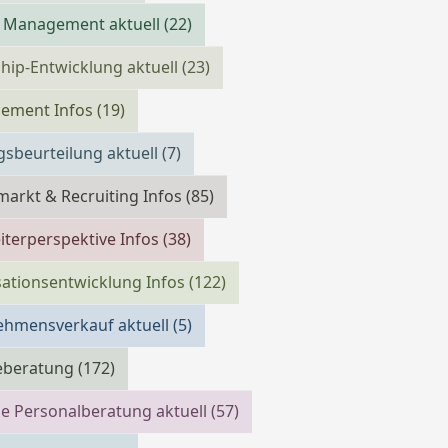
 Management aktuell
(22)
hip-Entwicklung aktuell
(23)
cement Infos
(19)
gsbeurteilung aktuell
(7)
markt & Recruiting Infos
(85)
iterperspektive Infos
(38)
ationsentwicklung Infos
(122)
ehmensverkauf aktuell
(5)
reberatung
(172)
e Personalberatung aktuell
(57)