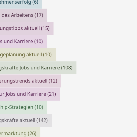
ehmenserfolg
(6)
 des Arbeitens
(17)
ngstipps aktuell
(15)
bs und Karriere
(10)
geplanung aktuell
(10)
skräfte Jobs und Karriere
(108)
erungstrends aktuell
(12)
ur Jobs und Karriere
(21)
hip-Strategien
(10)
skräfte aktuell
(142)
vermarktung
(26)