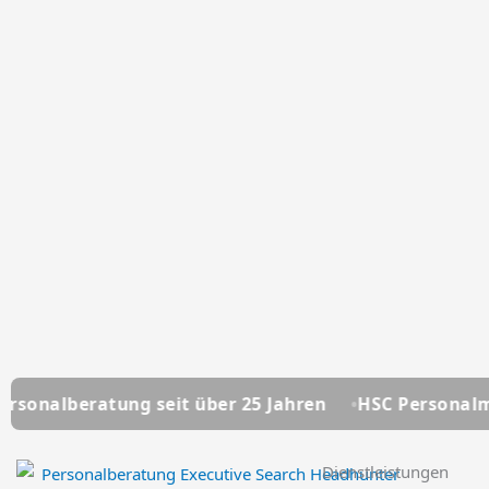
eit über 25 Jahren
HSC Personalmanagement - Ihre
Dienstleistungen