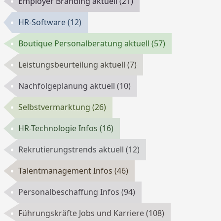
Employer Branding aktuell
(21)
HR-Software
(12)
Boutique Personalberatung aktuell
(57)
Leistungsbeurteilung aktuell
(7)
Nachfolgeplanung aktuell
(10)
Selbstvermarktung
(26)
HR-Technologie Infos
(16)
Rekrutierungstrends aktuell
(12)
Talentmanagement Infos
(46)
Personalbeschaffung Infos
(94)
Führungskräfte Jobs und Karriere
(108)