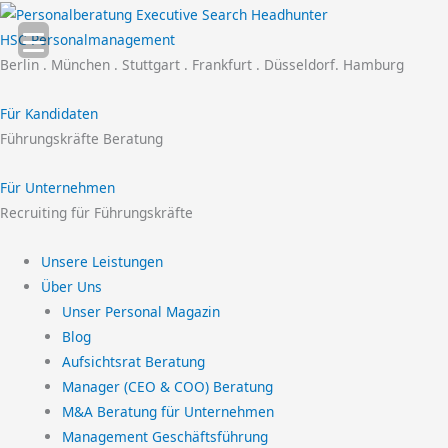
Zum
Inhalt
HSC Personalmanagement
springen
Berlin . München . Stuttgart . Frankfurt . Düsseldorf. Hamburg
Für Kandidaten
Führungskräfte Beratung
Für Unternehmen
Recruiting für Führungskräfte
Unsere Leistungen
Über Uns
Unser Personal Magazin
Blog
Aufsichtsrat Beratung
Manager (CEO & COO) Beratung
M&A Beratung für Unternehmen
Management Geschäftsführung