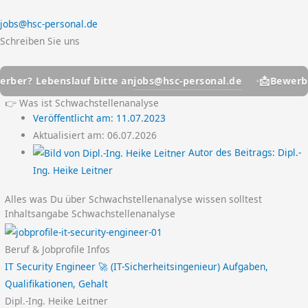
jobs@hsc-personal.de
Schreiben Sie uns
📩
jobs@hsc-personal.de
r? Lebenslauf bitte an
Bewerber? 
👉 Was ist Schwachstellenanalyse
Veröffentlicht am:
11.07.2023
Aktualisiert am: 06.07.2026
Autor des Beitrags:
Dipl.-
Ing. Heike Leitner
Alles was Du über Schwachstellenanalyse wissen solltest
Inhaltsangabe Schwachstellenanalyse
Beruf & Jobprofile Infos
IT Security Engineer 🚀 (IT-Sicherheitsingenieur) Aufgaben,
Qualifikationen, Gehalt
Dipl.-Ing. Heike Leitner