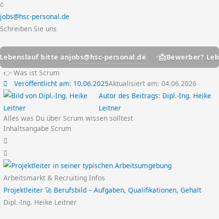
jobs@hsc-personal.de
Schreiben Sie uns
📩
jobs@hsc-personal.de
nslauf bitte an
Bewerber? Lebensla
👉 Was ist Scrum
Veröffentlicht am:
10.06.2025
Aktualisiert am: 04.06.2026
Autor des Beitrags:
Dipl.-Ing. Heike
Leitner
Alles was Du über Scrum wissen solltest
Inhaltsangabe Scrum
Arbeitsmarkt & Recruiting Infos
Projektleiter 🚀 Berufsbild – Aufgaben, Qualifikationen, Gehalt
Dipl.-Ing. Heike Leitner