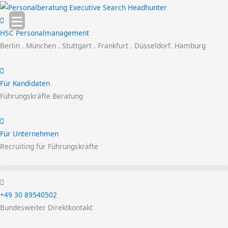
Zum
Inhalt
springen
HSC Personalmanagement
Berlin . München . Stuttgart . Frankfurt . Düsseldorf. Hamburg
Für Kandidaten
Führungskräfte Beratung
Für Unternehmen
Recruiting für Führungskräfte
+49 30 89540502
Bundesweiter Direktkontakt