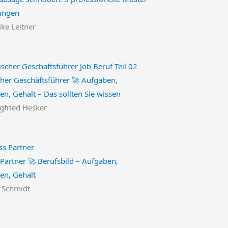
ungen
ike Leitner
her Geschäftsführer 🚀 Aufgaben,
en, Gehalt – Das sollten Sie wissen
egfried Hesker
Partner 🚀 Berufsbild – Aufgaben,
nen, Gehalt
n Schmidt