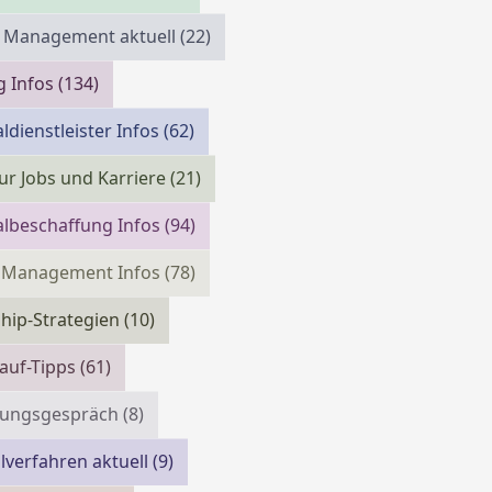
 Management aktuell
(22)
g Infos
(134)
ldienstleister Infos
(62)
ur Jobs und Karriere
(21)
lbeschaffung Infos
(94)
m Management Infos
(78)
hip-Strategien
(10)
auf-Tipps
(61)
llungsgespräch
(8)
verfahren aktuell
(9)