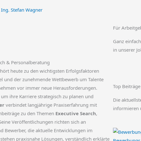
Ing. Stefan Wagner
Für Arbeitge
Ganz einfach
in unserer J
arch & Personalberatung
hört heute zu den wichtigsten Erfolgsfaktoren
gel und der zunehmende Wettbewerb um Talente
Top Beiträge
ernehmen vor immer neue Herausforderungen.
 um ihre Karriere strategisch zu planen und
Die aktuellst
er
verbindet langjährige Praxiserfahrung mit
informieren 
chbeiträge zu den Themen
Executive Search
,
Seine Veröffentlichungen richten sich an
d Bewerber, die aktuelle Entwicklungen im
stehen praxisnahe Lösungen, verständlich erklärte
Bewerbungsab