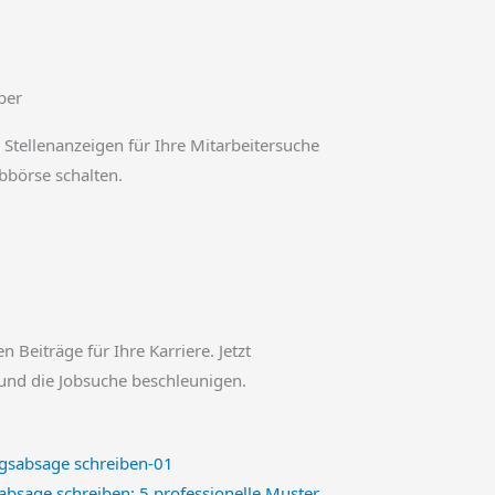
ber
 Stellenanzeigen für Ihre Mitarbeitersuche
obbörse schalten.
en Beiträge für Ihre Karriere. Jetzt
und die Jobsuche beschleunigen.
sage schreiben: 5 professionelle Muster