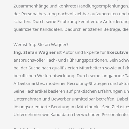
Zusammenhänge und konkrete Handlungsempfehlungen. Zie
der Personalberatung nachvollziehbar aufzubereiten und e
schaffen. Durch seine Erfahrung kennt er die Anforderu
qualifizierter Kandidaten. Dadurch entstehen Beiträge, di
Wer ist Ing. Stefan Wagner?
Ing. Stefan Wagner
ist Autor und Experte für
Executive
anspruchsvoller Fach- und Führungspositionen. Sein Sch
bei der Suche nach qualifizierten Mitarbeitern sowie auf 
beruflichen Weiterentwicklung. Durch seine langjährige Tä
Arbeitsmarktes, moderner Recruiting-Strategien und aktu
Seine Fachartikel basieren auf praktischen Erfahrungen u
Unternehmen und Bewerber unmittelbar betreffen. Dabei st
lösungsorientierte Beratung im Mittelpunkt. Sein Ziel ist 
Unternehmen wie Kandidaten bei wichtigen Personalentsc