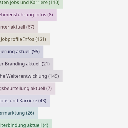
isten Jobs und Karriere
(110)
ehmensführung Infos
(8)
ter aktuell
(67)
 Jobprofile Infos
(161)
isierung aktuell
(95)
r Branding aktuell
(21)
che Weiterentwicklung
(149)
gsbeurteilung aktuell
(7)
 Jobs und Karriere
(43)
vermarktung
(26)
iterbindung aktuell
(4)