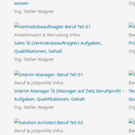
wissen
In
Ing. Stefan Wagner
Arbeitsmarkt & Recruiting Infos
Ber
Sales 🚀 (Vertriebsbeauftragter) Aufgaben,
Pr
Qualifikationen, Gehalt
In
Ing. Stefan Wagner
Beruf & Jobprofile Infos
Ber
Interim Manager 🚀 (Manager auf Zeit) Berufsprofil –
Te
Aufgaben, Qualifikationen, Gehalt
Qua
Ing. Stefan Wagner
In
Beruf & Jobprofile Infos
Ber