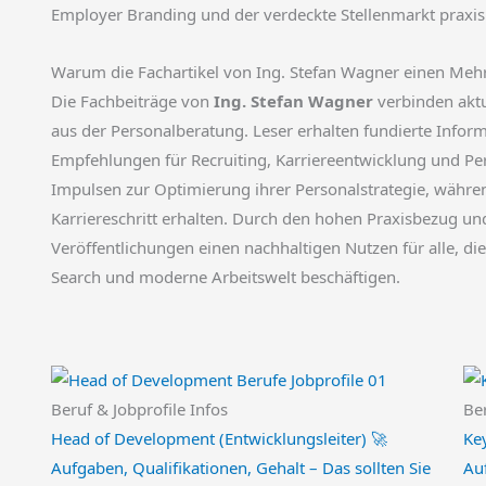
Employer Branding und der verdeckte Stellenmarkt praxis
Warum die Fachartikel von Ing. Stefan Wagner einen Meh
Die Fachbeiträge von
Ing. Stefan Wagner
verbinden aktu
aus der Personalberatung. Leser erhalten fundierte Infor
Empfehlungen für Recruiting, Karriereentwicklung und 
Impulsen zur Optimierung ihrer Personalstrategie, währe
Karriereschritt erhalten. Durch den hohen Praxisbezug und
Veröffentlichungen einen nachhaltigen Nutzen für alle, d
Search und moderne Arbeitswelt beschäftigen.
Beruf & Jobprofile Infos
Ber
Head of Development (Entwicklungsleiter) 🚀
Ke
Aufgaben, Qualifikationen, Gehalt – Das sollten Sie
Au