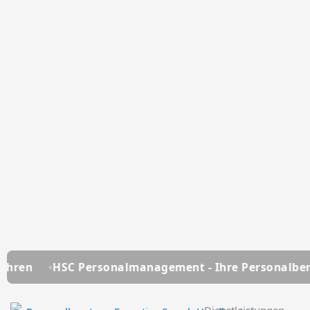
rsonalmanagement - Ihre Personalberatung seit über 