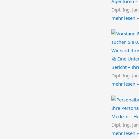
Agenturen – 
Dipl. Ing. Ja
mehr lesen »
Wir sind Ih
🚀 Eine Unt
Bericht – Ih
Dipl. Ing. Ja
mehr lesen »
Ihre Persona
Medizin – H
Dipl. Ing. Ja
mehr lesen »