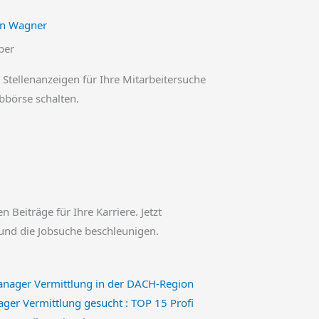
an Wagner
ber
 Stellenanzeigen für Ihre Mitarbeitersuche
obbörse schalten.
en Beiträge für Ihre Karriere. Jetzt
und die Jobsuche beschleunigen.
ger Vermittlung gesucht : TOP 15 Profi