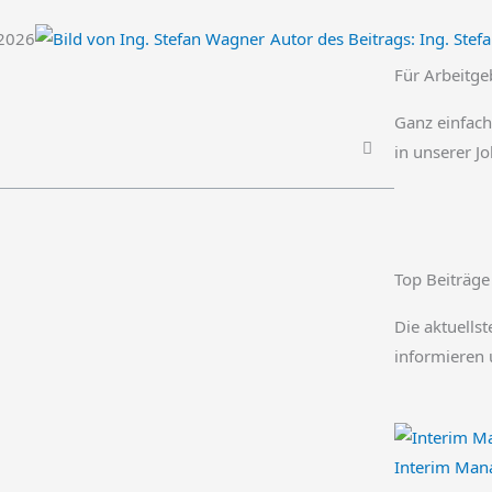
.2026
Autor des Beitrags:
Ing. Stef
Für Arbeitge
Ganz einfach
in unserer J
Top Beiträge
Die aktuellst
informieren 
Interim Mana