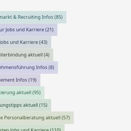
markt & Recruiting Infos
(85)
ur Jobs und Karriere
(21)
 Jobs und Karriere
(43)
iterbindung aktuell
(4)
ehmensführung Infos
(8)
cement Infos
(19)
isierung aktuell
(95)
ngstipps aktuell
(15)
e Personalberatung aktuell
(57)
isten Jobs und Karriere
(110)