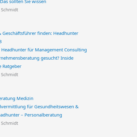
Das sollten Sie wissen
n Schmidt
re Headhunter für Management Consulting
ernehmensberatung gesucht? Inside
re Ratgeber
n Schmidt
lvermittlung für Gesundheitswesen &
eadhunter – Personalberatung
n Schmidt