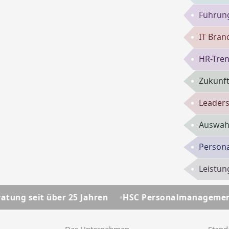
Führun
IT Bran
HR-Tren
Zukunft
Leaders
Auswahl
Persona
Leistun
25 Jahren
HSC Personalmanagement - Ihre Personal