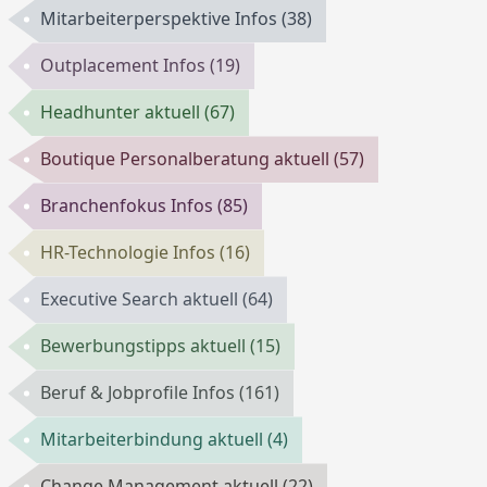
Mitarbeiterperspektive Infos
(38)
Outplacement Infos
(19)
Headhunter aktuell
(67)
Boutique Personalberatung aktuell
(57)
Branchenfokus Infos
(85)
HR-Technologie Infos
(16)
Executive Search aktuell
(64)
Bewerbungstipps aktuell
(15)
Beruf & Jobprofile Infos
(161)
Mitarbeiterbindung aktuell
(4)
Change Management aktuell
(22)