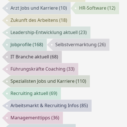
Arzt Jobs und Karriere
(10)
HR-Software
(12)
Zukunft des Arbeitens
(18)
Leadership-Entwicklung aktuell
(23)
Jobprofile
(168)
Selbstvermarktung
(26)
IT Branche aktuell
(68)
Führungskräfte Coaching
(33)
Spezialisten Jobs und Karriere
(110)
Recruiting aktuell
(69)
Arbeitsmarkt & Recruiting Infos
(85)
Managementtipps
(36)