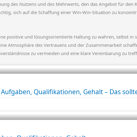
ung des Nutzens und des Mehrwerts, den das Angebot für den Kun
htig, sich auf die Schaffung einer Win-Win-Situation zu konzentr
ine positive und lösungsorientierte Haltung zu wahren, selbst in
ine Atmosphäre des Vertrauens und der Zusammenarbeit schaffen.
rständnisse zu vermeiden und eine klare Vereinbarung zu treffen
 Aufgaben, Qualifikationen, Gehalt – Das sollt