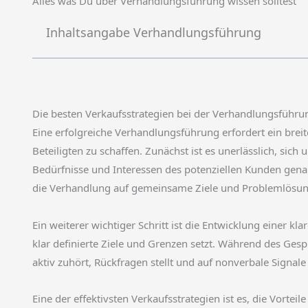
Alles was Du über Verhandlungsführung wissen solltest
Inhaltsangabe Verhandlungsführung
Die besten Verkaufsstrategien bei der Verhandlungsführu
Eine erfolgreiche Verhandlungsführung erfordert ein breit
Beteiligten zu schaffen. Zunächst ist es unerlässlich, si
Bedürfnisse und Interessen des potenziellen Kunden genau 
die Verhandlung auf gemeinsame Ziele und Problemlösun
Ein weiterer wichtiger Schritt ist die Entwicklung einer k
klar definierte Ziele und Grenzen setzt. Während des Ge
aktiv zuhört, Rückfragen stellt und auf nonverbale Signa
Eine der effektivsten Verkaufsstrategien ist es, die Vortei