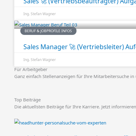
Sales 🚀 (Vertriebsbeauftragter) Aufg
Ing. Stefan Wagner
BERUF & JOBPROFILE INFOS
Sales Manager 🚀 (Vertriebsleiter) Auf
Ing. Stefan Wagner
Für Arbeitgeber
Ganz einfach Stellenanzeigen für Ihre Mitarbeitersuche in
Top Beiträge
Die aktuellsten Beiträge für Ihre Karriere. Jetzt informier