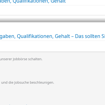
aben, Qualifikationen, Gehalt
gaben, Qualifikationen, Gehalt – Das sollten S
 unserer Jobbörse schalten.
en und die Jobsuche beschleunigen.