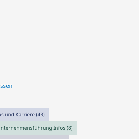
issen
obs und Karriere
(43)
nternehmensführung Infos
(8)