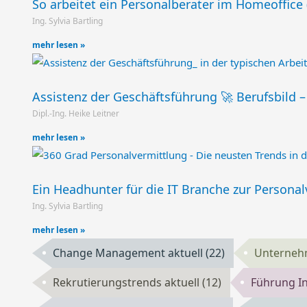
So arbeitet ein Personalberater im Homeoffice (
Ing. Sylvia Bartling
mehr lesen »
Assistenz der Geschäftsführung 🚀 Berufsbild –
Dipl.-Ing. Heike Leitner
mehr lesen »
Ein Headhunter für die IT Branche zur Personal
Ing. Sylvia Bartling
mehr lesen »
Change Management aktuell
(22)
Unterneh
Rekrutierungstrends aktuell
(12)
Führung I