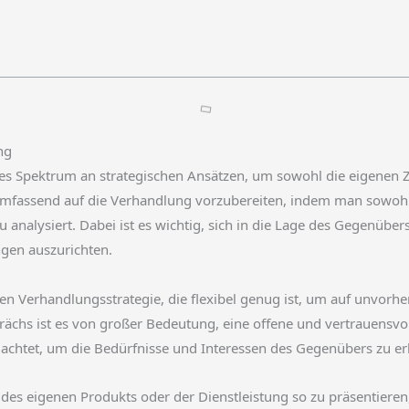
ng
es Spektrum an strategischen Ansätzen, um sowohl die eigenen Zie
ch umfassend auf die Verhandlung vorzubereiten, indem man sowohl
analysiert. Dabei ist es wichtig, sich in die Lage des Gegenübe
gen auszurichten.
laren Verhandlungsstrategie, die flexibel genug ist, um auf unvorh
sprächs ist es von großer Bedeutung, eine offene und vertrauen
le achtet, um die Bedürfnisse und Interessen des Gegenübers zu e
le des eigenen Produkts oder der Dienstleistung so zu präsentieren