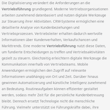
Die Digitalisierung verändert die Anforderungen an die
Vertriebsführung
grundlegend. Moderne Vertriebsorganisationen
arbeiten zunehmend datenbasiert und nutzen digitale Werkzeuge
zur Steuerung ihrer Aktivitäten. CRM-Systeme ermöglichen eine
detaillierte Analyse von Kundenbeziehungen und
Vertriebsprozessen. Vertriebsleiter erhalten dadurch wertvolle
Informationen über Kundenverhalten, Verkaufschancen und
Markttrends. Eine moderne
Vertriebsführung
nutzt diese Daten,
um fundierte Entscheidungen zu treffen und Vertriebsaktivitäten
gezielt zu steuern. Gleichzeitig erleichtern digitale Werkzeuge die
Kommunikation innerhalb von Vertriebsteams. Mobile
Anwendungen ermöglichen den Zugriff auf relevante
Informationen unabhängig von Ort und Zeit. Darüber hinaus
gewinnen Automatisierung und künstliche Intelligenz zunehmend
an Bedeutung. Routineaufgaben können effizienter gestaltet
werden, sodass mehr Zeit für die persönliche Kundenbetreuung
bleibt. Dennoch ersetzt Technologie nicht die menschliche
Führung. Vielmehr unterstützt sie Führungskräfte dabei, ihre