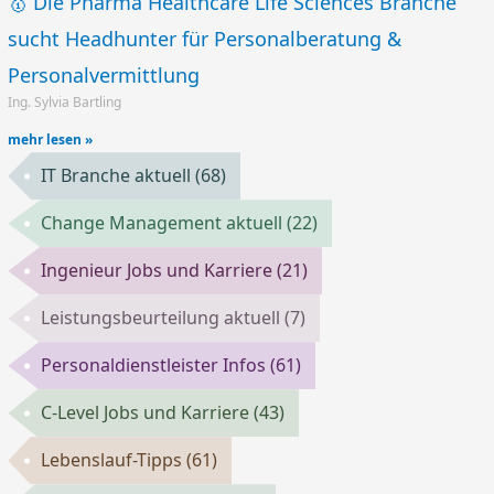
🥇 Die Pharma Healthcare Life Sciences Branche
sucht Headhunter für Personalberatung &
Personalvermittlung
Ing. Sylvia Bartling
mehr lesen »
IT Branche aktuell
(68)
Change Management aktuell
(22)
Ingenieur Jobs und Karriere
(21)
Leistungsbeurteilung aktuell
(7)
Personaldienstleister Infos
(61)
C-Level Jobs und Karriere
(43)
Lebenslauf-Tipps
(61)