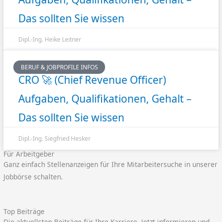
Das sollten Sie wissen
Dipl.-Ing. Heike Leitner
BERUF & JOBPROFILE INFOS
CRO 🚀 (Chief Revenue Officer)
Aufgaben, Qualifikationen, Gehalt –
Das sollten Sie wissen
Dipl.-Ing. Siegfried Hesker
Für Arbeitgeber
Ganz einfach Stellenanzeigen für Ihre Mitarbeitersuche in unserer
Jobbörse schalten.
Top Beiträge
Die aktuellsten Beiträge für Ihre Karriere. Jetzt informieren und