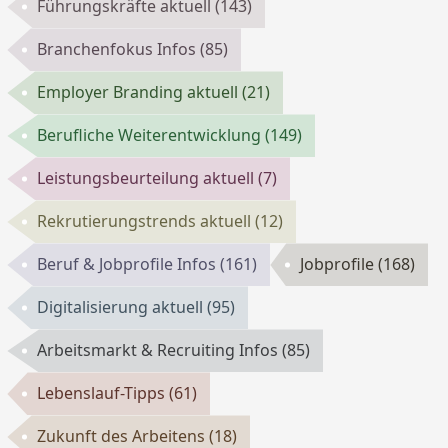
Führungskräfte aktuell
(143)
Branchenfokus Infos
(85)
Employer Branding aktuell
(21)
Berufliche Weiterentwicklung
(149)
Leistungsbeurteilung aktuell
(7)
Rekrutierungstrends aktuell
(12)
Beruf & Jobprofile Infos
(161)
Jobprofile
(168)
Digitalisierung aktuell
(95)
Arbeitsmarkt & Recruiting Infos
(85)
Lebenslauf-Tipps
(61)
Zukunft des Arbeitens
(18)