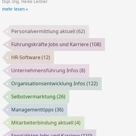
Dipl.-Ing. Heike Leitner
mehr lesen »
Personalvermittlung aktuell
(62)
Führungskräfte Jobs und Karriere
(108)
HR-Software
(12)
Unternehmensführung Infos
(8)
Organisationsentwicklung Infos
(122)
Selbstvermarktung
(26)
Managementtipps
(36)
Mitarbeiterbindung aktuell
(4)
Spezialisten Jobs und Karriere
(110)