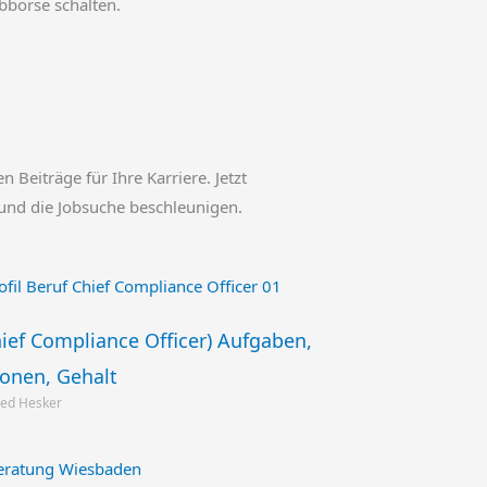
obbörse schalten.
en Beiträge für Ihre Karriere. Jetzt
und die Jobsuche beschleunigen.
ief Compliance Officer) Aufgaben,
ionen, Gehalt
ried Hesker