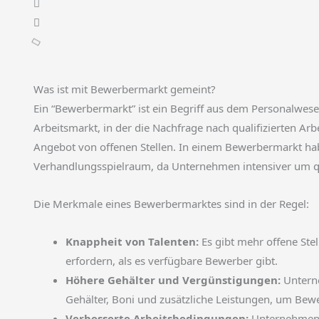
Was ist mit Bewerbermarkt gemeint?
Ein “Bewerbermarkt” ist ein Begriff aus dem Personalwese
Arbeitsmarkt, in der die Nachfrage nach qualifizierten Arb
Angebot von offenen Stellen. In einem Bewerbermarkt 
Verhandlungsspielraum, da Unternehmen intensiver um qua
Die Merkmale eines Bewerbermarktes sind in der Regel:
Knappheit von Talenten:
Es gibt mehr offene Stel
erfordern, als es verfügbare Bewerber gibt.
Höhere Gehälter und Vergünstigungen:
Unterne
Gehälter, Boni und zusätzliche Leistungen, um Bew
Verbesserte Arbeitsbedingungen:
Unternehmen s