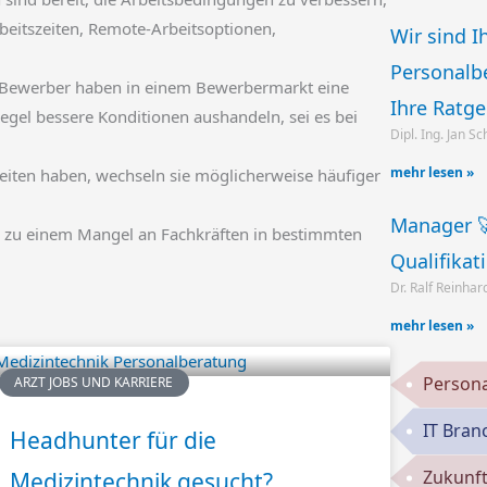
eitszeiten, Remote-Arbeitsoptionen,
Wir sind 
Personalb
Bewerber haben in einem Bewerbermarkt eine
Ihre Ratg
egel bessere Konditionen aushandeln, sei es bei
Dipl. Ing. Jan S
mehr lesen »
ten haben, wechseln sie möglicherweise häufiger
Manager 
zu einem Mangel an Fachkräften in bestimmten
Qualifikat
Dr. Ralf Reinhar
mehr lesen »
Persona
ARZT JOBS UND KARRIERE
IT Bran
Headhunter für die
Zukunft
Medizintechnik gesucht?