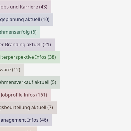
 Jobs und Karriere
(43)
geplanung aktuell
(10)
ehmenserfolg
(6)
r Branding aktuell
(21)
iterperspektive Infos
(38)
tware
(12)
ehmensverkauf aktuell
(5)
 Jobprofile Infos
(161)
gsbeurteilung aktuell
(7)
management Infos
(46)