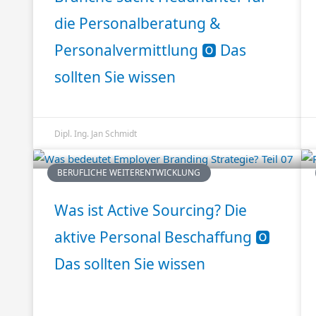
die Personalberatung &
Personalvermittlung 🅾️ Das
sollten Sie wissen
Dipl. Ing. Jan Schmidt
BERUFLICHE WEITERENTWICKLUNG
Was ist Active Sourcing? Die
aktive Personal Beschaffung 🅾️
Das sollten Sie wissen