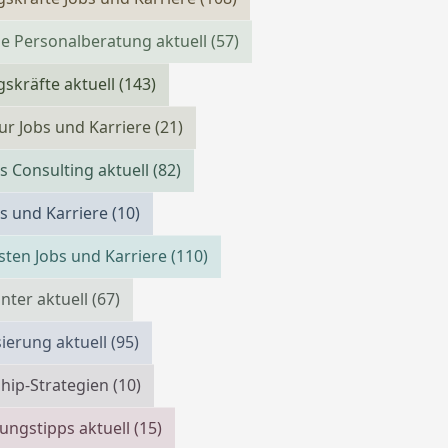
e Personalberatung aktuell
(57)
skräfte aktuell
(143)
ur Jobs und Karriere
(21)
s Consulting aktuell
(82)
bs und Karriere
(10)
isten Jobs und Karriere
(110)
ter aktuell
(67)
isierung aktuell
(95)
hip-Strategien
(10)
ngstipps aktuell
(15)