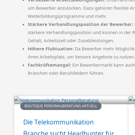
um Bewerber anzulocken. Dazu gehören flexible Arb
Weiterbildungsprogramme und mehr.
Stärkere Verhandlungsposition der Bewerber:
stärkere Verhandlungsposition und können in der R
Gehalt, Arbeitszeit oder Zusatzleistungen.
Höhere Fluktuation:
Da Bewerber mehr Möglichkei
ihren Arbeitsplatz, um bessere Angebote zu nutzen.
Fachkräftemangel:
Ein Bewerbermarkt kann auch 
Branchen oder Berufsfeldern führen.
BOUTIQUE PERSONALBERATUNG AKTUELL
Die Telekommunikation
Branche sucht Headhunter für