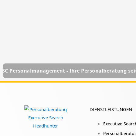
ement - Ihre Personalberatung seit über 25 Jahren
DIENSTLEISTUNGEN
Executive Searc
Personalberatu