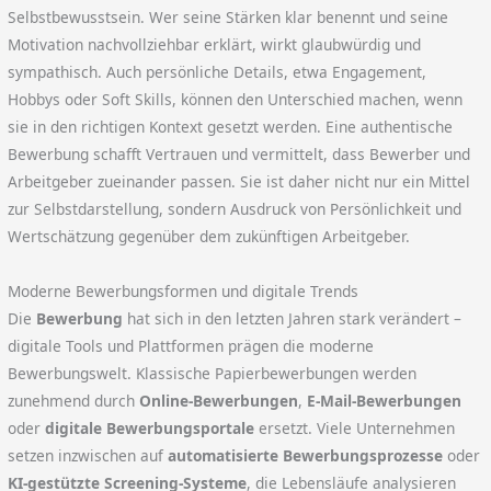
Selbstbewusstsein. Wer seine Stärken klar benennt und seine
Motivation nachvollziehbar erklärt, wirkt glaubwürdig und
sympathisch. Auch persönliche Details, etwa Engagement,
Hobbys oder Soft Skills, können den Unterschied machen, wenn
sie in den richtigen Kontext gesetzt werden. Eine authentische
Bewerbung schafft Vertrauen und vermittelt, dass Bewerber und
Arbeitgeber zueinander passen. Sie ist daher nicht nur ein Mittel
zur Selbstdarstellung, sondern Ausdruck von Persönlichkeit und
Wertschätzung gegenüber dem zukünftigen Arbeitgeber.
Moderne Bewerbungsformen und digitale Trends
Die
Bewerbung
hat sich in den letzten Jahren stark verändert –
digitale Tools und Plattformen prägen die moderne
Bewerbungswelt. Klassische Papierbewerbungen werden
zunehmend durch
Online-Bewerbungen
,
E-Mail-Bewerbungen
oder
digitale Bewerbungsportale
ersetzt. Viele Unternehmen
setzen inzwischen auf
automatisierte Bewerbungsprozesse
oder
KI-gestützte Screening-Systeme
, die Lebensläufe analysieren