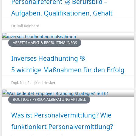
Personalreferent 🚀 Berufsbild –
Aufgaben, Qualifikationen, Gehalt
Dr. Ralf Reinhard
ARBEITSMARKT & RECRUITING INFOS
Inverses Headhunting 🎯
5 wichtige Maßnahmen für den Erfolg
Dipl.-Ing. Siegfried Hesker
BOUTIQUE PERSONALBERATUNG AKTUELL
Was ist Personalvermittlung? Wie
funktioniert Personalvermittlung?