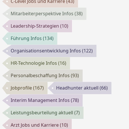
C-Level Jobs und Karriere
(43)
Mitarbeiterperspektive Infos
(38)
Leadership-Strategien
(10)
Führung Infos
(134)
Organisationsentwicklung Infos
(122)
HR-Technologie Infos
(16)
Personalbeschaffung Infos
(93)
Jobprofile
(167)
Headhunter aktuell
(66)
Interim Management Infos
(78)
Leistungsbeurteilung aktuell
(7)
Arzt Jobs und Karriere
(10)