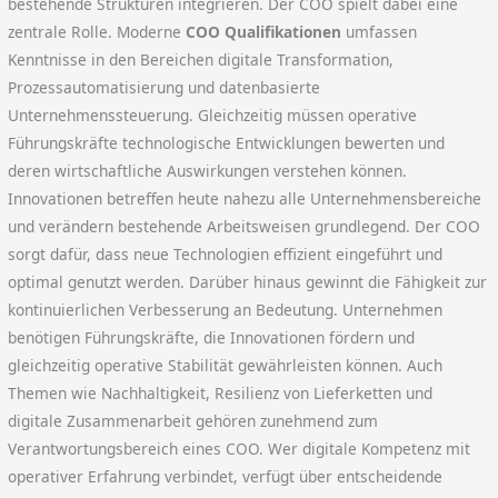
bestehende Strukturen integrieren. Der COO spielt dabei eine
zentrale Rolle. Moderne
COO Qualifikationen
umfassen
Kenntnisse in den Bereichen digitale Transformation,
Prozessautomatisierung und datenbasierte
Unternehmenssteuerung. Gleichzeitig müssen operative
Führungskräfte technologische Entwicklungen bewerten und
deren wirtschaftliche Auswirkungen verstehen können.
Innovationen betreffen heute nahezu alle Unternehmensbereiche
und verändern bestehende Arbeitsweisen grundlegend. Der COO
sorgt dafür, dass neue Technologien effizient eingeführt und
optimal genutzt werden. Darüber hinaus gewinnt die Fähigkeit zur
kontinuierlichen Verbesserung an Bedeutung. Unternehmen
benötigen Führungskräfte, die Innovationen fördern und
gleichzeitig operative Stabilität gewährleisten können. Auch
Themen wie Nachhaltigkeit, Resilienz von Lieferketten und
digitale Zusammenarbeit gehören zunehmend zum
Verantwortungsbereich eines COO. Wer digitale Kompetenz mit
operativer Erfahrung verbindet, verfügt über entscheidende