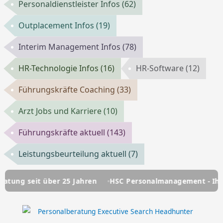
Personaldienstleister Infos
(62)
Outplacement Infos
(19)
Interim Management Infos
(78)
HR-Technologie Infos
(16)
HR-Software
(12)
Führungskräfte Coaching
(33)
Arzt Jobs und Karriere
(10)
Führungskräfte aktuell
(143)
Leistungsbeurteilung aktuell
(7)
über 25 Jahren
HSC Personalmanagement - Ihre Personalbe