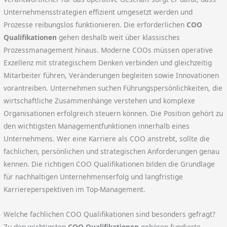
Unternehmensstrategien effizient umgesetzt werden und
Prozesse reibungslos funktionieren. Die erforderlichen
COO
Qualifikationen
gehen deshalb weit über klassisches
Prozessmanagement hinaus. Moderne COOs müssen operative
Exzellenz mit strategischem Denken verbinden und gleichzeitig
Mitarbeiter führen, Veränderungen begleiten sowie Innovationen
vorantreiben. Unternehmen suchen Führungspersönlichkeiten, die
wirtschaftliche Zusammenhänge verstehen und komplexe
Organisationen erfolgreich steuern können. Die Position gehört zu
den wichtigsten Managementfunktionen innerhalb eines
Unternehmens. Wer eine Karriere als COO anstrebt, sollte die
fachlichen, persönlichen und strategischen Anforderungen genau
kennen. Die richtigen COO Qualifikationen bilden die Grundlage
für nachhaltigen Unternehmenserfolg und langfristige
Karriereperspektiven im Top-Management.
Welche fachlichen COO Qualifikationen sind besonders gefragt?
Zu den wichtigsten
COO Qualifikationen
gehören fundierte