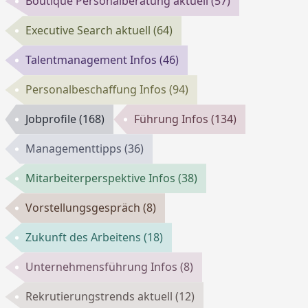
Boutique Personalberatung aktuell
(57)
Executive Search aktuell
(64)
Talentmanagement Infos
(46)
Personalbeschaffung Infos
(94)
Jobprofile
(168)
Führung Infos
(134)
Managementtipps
(36)
Mitarbeiterperspektive Infos
(38)
Vorstellungsgespräch
(8)
Zukunft des Arbeitens
(18)
Unternehmensführung Infos
(8)
Rekrutierungstrends aktuell
(12)