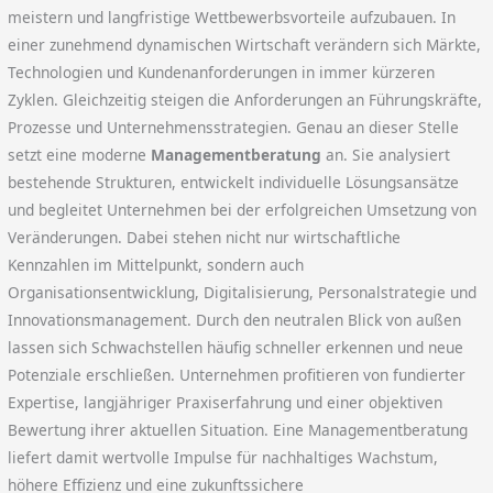
meistern und langfristige Wettbewerbsvorteile aufzubauen. In
einer zunehmend dynamischen Wirtschaft verändern sich Märkte,
Technologien und Kundenanforderungen in immer kürzeren
Zyklen. Gleichzeitig steigen die Anforderungen an Führungskräfte,
Prozesse und Unternehmensstrategien. Genau an dieser Stelle
setzt eine moderne
Managementberatung
an. Sie analysiert
bestehende Strukturen, entwickelt individuelle Lösungsansätze
und begleitet Unternehmen bei der erfolgreichen Umsetzung von
Veränderungen. Dabei stehen nicht nur wirtschaftliche
Kennzahlen im Mittelpunkt, sondern auch
Organisationsentwicklung, Digitalisierung, Personalstrategie und
Innovationsmanagement. Durch den neutralen Blick von außen
lassen sich Schwachstellen häufig schneller erkennen und neue
Potenziale erschließen. Unternehmen profitieren von fundierter
Expertise, langjähriger Praxiserfahrung und einer objektiven
Bewertung ihrer aktuellen Situation. Eine Managementberatung
liefert damit wertvolle Impulse für nachhaltiges Wachstum,
höhere Effizienz und eine zukunftssichere