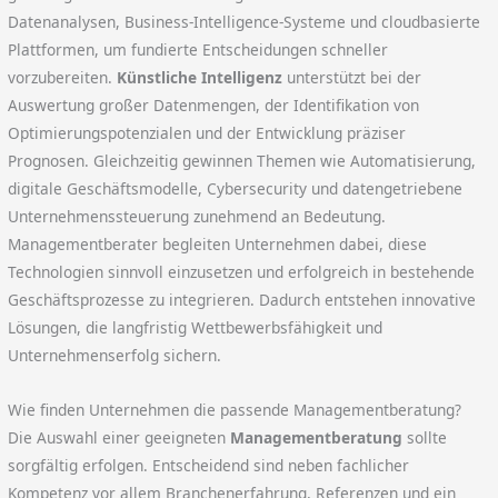
Datenanalysen, Business-Intelligence-Systeme und cloudbasierte
Plattformen, um fundierte Entscheidungen schneller
vorzubereiten.
Künstliche Intelligenz
unterstützt bei der
Auswertung großer Datenmengen, der Identifikation von
Optimierungspotenzialen und der Entwicklung präziser
Prognosen. Gleichzeitig gewinnen Themen wie Automatisierung,
digitale Geschäftsmodelle, Cybersecurity und datengetriebene
Unternehmenssteuerung zunehmend an Bedeutung.
Managementberater begleiten Unternehmen dabei, diese
Technologien sinnvoll einzusetzen und erfolgreich in bestehende
Geschäftsprozesse zu integrieren. Dadurch entstehen innovative
Lösungen, die langfristig Wettbewerbsfähigkeit und
Unternehmenserfolg sichern.
Wie finden Unternehmen die passende Managementberatung?
Die Auswahl einer geeigneten
Managementberatung
sollte
sorgfältig erfolgen. Entscheidend sind neben fachlicher
Kompetenz vor allem Branchenerfahrung, Referenzen und ein